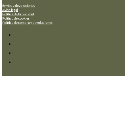
Envíos y devoluciones
Aviso legal
Política de Privacidad
Política de cookies
Política de compra y devoluciones