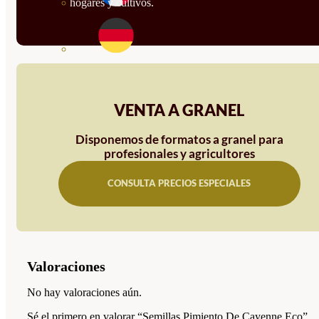
hogares y cultivos.
VENTA A GRANEL
Disponemos de formatos a granel para
profesionales y agricultores
CONSULTA PRECIOS ESPECIALES
Valoraciones
No hay valoraciones aún.
Sé el primero en valorar “Semillas Pimiento De Cayenne Eco”