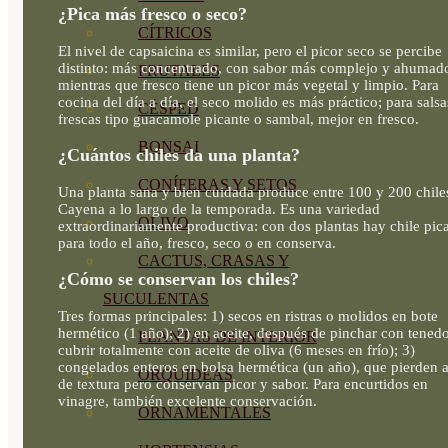
¿Pica más fresco o seco?
CÍTRICOS
El nivel de capsaicina es similar, pero el picor seco se percibe
distinto: más concentrado, con sabor más complejo y ahumad
FRUTALES
mientras que fresco tiene un picor más vegetal y limpio. Para
cocina del día a día, el seco molido es más práctico; para salsa
CÉSPED
frescas tipo guacamole picante o sambal, mejor en fresco.
BONSAI
¿Cuántos chiles da una planta?
CONÍFERAS Y SETOS
Una planta sana y bien cuidada produce entre 100 y 200 chile
Cayena a lo largo de la temporada. Es una variedad
OLIVO
extraordinariamente productiva: con dos plantas hay chile pic
para todo el año, fresco, seco o en conserva.
CACTUS, CRASAS Y
¿Cómo se conservan los chiles?
SUCULENTAS
Tres formas principales: 1) secos en ristras o molidos en bote
hermético (1 año); 2) en aceite, después de pinchar con tened
PLANTAS DE INTERIOR
cubrir totalmente con aceite de oliva (6 meses en frío); 3)
congelados enteros en bolsa hermética (un año), que pierden 
ORQUIDEAS
de textura pero conservan picor y sabor. Para encurtidos en
vinagre, también excelente conservación.
ORNAMENTALES