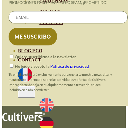
HORTENSIAS
PROMOCIONES EXCLUSIVAS. CERO SPAM, ¡PROMETIDO!
ROSALES
GERANIOS
VIVERO
RECURSOS
BLOG ECO
Quiero suscribirme a la newsletter
CONTACT
He leido y acepto la
Política de privacidad
Tu email se utilizará exclusivamente para enviarte nuestra newsletter y
mantenerte informado sobre las actividades y ofertas de Cultivers.
Podrás darte de baja en cualquier momento a través del enlace
incluido en cada newsletter.