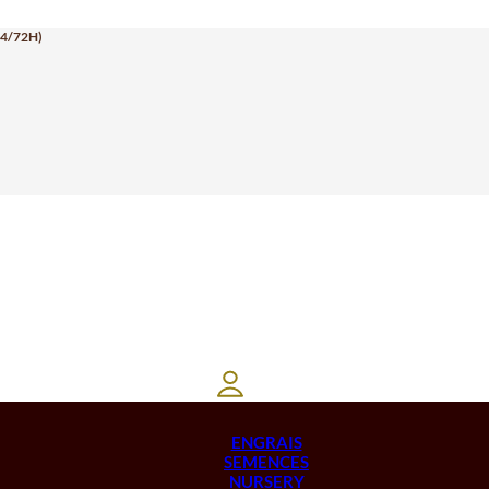
24/72H)
ENGRAIS
SEMENCES
NURSERY