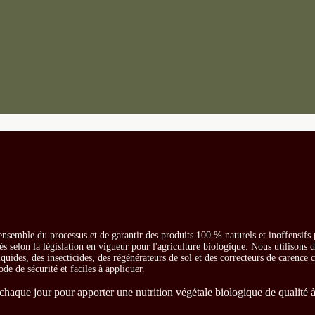
ensemble du processus et de garantir des produits 100 % naturels et inoffensifs
és selon la législation en vigueur pour l'agriculture biologique. Nous utilisons 
iquides, des insecticides, des régénérateurs de sol et des correcteurs de carence
ode de sécurité et faciles à appliquer.
chaque jour pour apporter une nutrition végétale biologique de qualité à