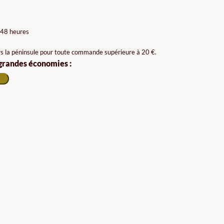
 48 heures
rs la péninsule pour toute commande supérieure à 20 €.
 grandes économies :