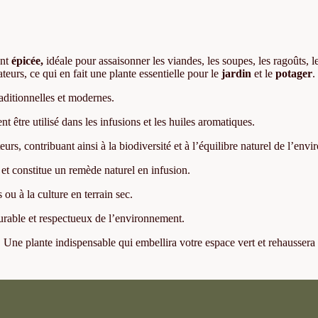
ent
épicée,
idéale pour assaisonner les viandes, les soupes, les ragoûts, l
sateurs, ce qui en fait une plante essentielle pour le
jardin
et le
potager
.
raditionnelles et modernes.
nt être utilisé dans les infusions et les huiles aromatiques.
ateurs, contribuant ainsi à la biodiversité et à l’équilibre naturel de l’en
, et constitue un remède naturel en infusion.
 ou à la culture en terrain sec.
rable et respectueux de l’environnement.
. Une plante indispensable qui embellira votre espace vert et rehaussera