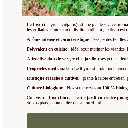
Le
thym
(Thymus vulgaris) est une plante vivace aroma
les grillades. Outre son utilisation culinaire, le thym es
Arôme intense et caractéristique :
Ses petites feuilles
Polyvalent en cuisine :
idéal pour mariner les viandes, le
Attractive dans le verger et le jardin :
ses petites fleur
Propriétés médicinales :
Le thym est traditionnellement
Rustique et facile à cultiver :
plante à faible entretien, 
Culture biologique :
Nos semences sont
100 % biolog
Cultivez du
thym bio
dans votre
jardin ou votre pota
de vos plats, commandez dès aujourd’hui !