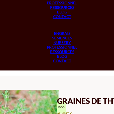
PROFESSIONNEL
RESSOURCES
BLOG
CONTACT
ENGRAIS
SEMENCES
NURSERY
PROFESSIONNEL
RESSOURCES
BLOG
CONTACT
GRAINES DE T
ÉCO