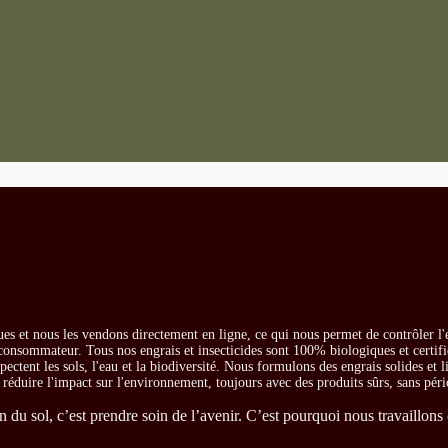
es et nous les vendons directement en ligne, ce qui nous permet de contrôler l'
e consommateur. Tous nos engrais et insecticides sont 100% biologiques et certifi
ectent les sols, l'eau et la biodiversité. Nous formulons des engrais solides et l
t réduire l'impact sur l'environnement, toujours avec des produits sûrs, sans péri
du sol, c’est prendre soin de l’avenir. C’est pourquoi nous travaillons 