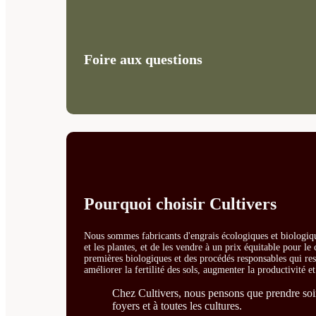
Foire aux questions
Pourquoi choisir Cultivers
Nous sommes fabricants d'engrais écologiques et biologiqu
et les plantes, et de les vendre à un prix équitable pour l
premières biologiques et des procédés responsables qui resp
améliorer la fertilité des sols, augmenter la productivité e
Chez Cultivers, nous pensons que prendre soin 
foyers et à toutes les cultures.