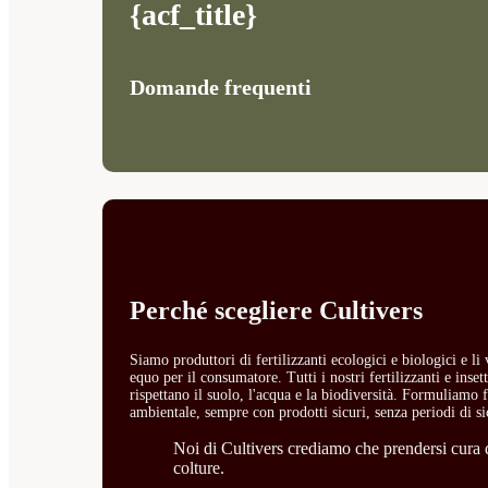
{acf_title}
Domande frequenti
Perché scegliere Cultivers
Siamo produttori di fertilizzanti ecologici e biologici e l
equo per il consumatore. Tutti i nostri fertilizzanti e ins
rispettano il suolo, l'acqua e la biodiversità. Formuliamo fe
ambientale, sempre con prodotti sicuri, senza periodi di si
Noi di Cultivers crediamo che prendersi cura de
colture.