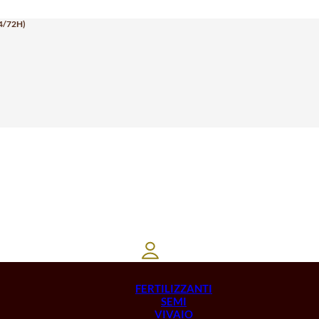
4/72H)
FERTILIZZANTI
SEMI
VIVAIO