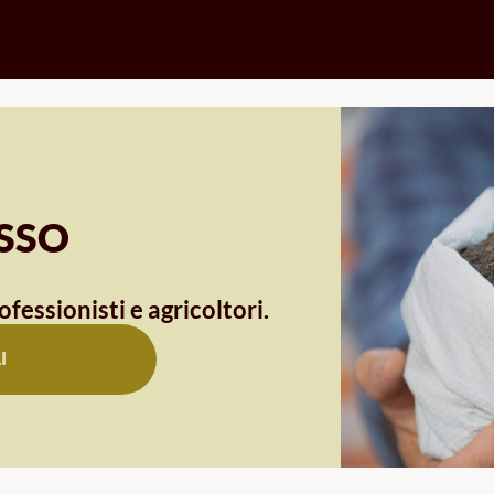
OSSO
ofessionisti e agricoltori.
I