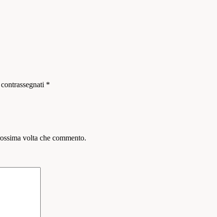
 contrassegnati
*
prossima volta che commento.