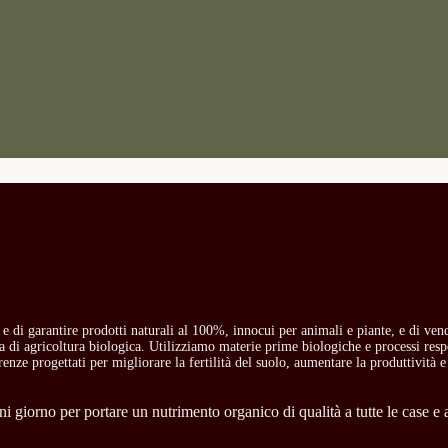
o e di garantire prodotti naturali al 100%, innocui per animali e piante, e di ven
ria di agricoltura biologica. Utilizziamo materie prime biologiche e processi res
carenze progettati per migliorare la fertilità del suolo, aumentare la produttività e
 giorno per portare un nutrimento organico di qualità a tutte le case e a