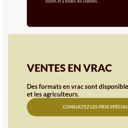
foyers et à toutes les cultures.
VENTES EN VRAC
Des formats en vrac sont disponible
et les agriculteurs.
CONSULTEZ LES PRIX SPÉCIA