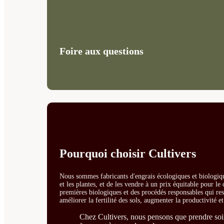
Foire aux questions
Pourquoi choisir Cultivers
Nous sommes fabricants d'engrais écologiques et biologiqu
et les plantes, et de les vendre à un prix équitable pour l
premières biologiques et des procédés responsables qui resp
améliorer la fertilité des sols, augmenter la productivité e
Chez Cultivers, nous pensons que prendre soin 