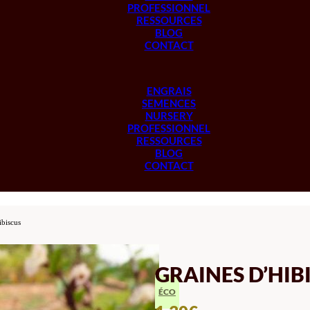
PROFESSIONNEL
RESSOURCES
BLOG
CONTACT
ENGRAIS
SEMENCES
NURSERY
PROFESSIONNEL
RESSOURCES
BLOG
CONTACT
ibiscus
GRAINES D’HIB
ÉCO