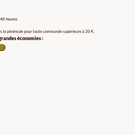
 48 heures
rs la péninsule pour toute commande supérieure à 20 €.
 grandes économies :