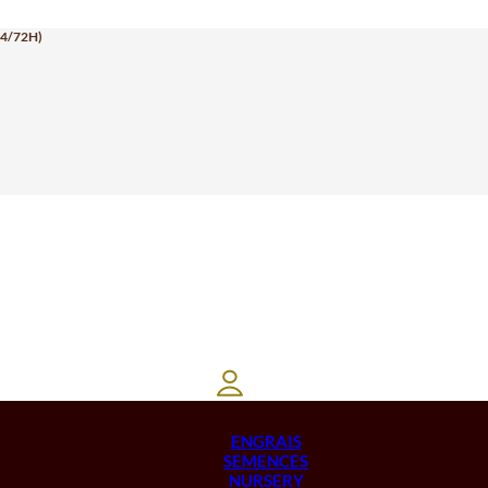
24/72H)
ENGRAIS
SEMENCES
NURSERY