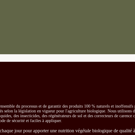
ensemble du processus et de garantir des produits 100 % naturels et inoffensifs
és selon la législation en vigueur pour l'agriculture biologique. Nous utilisons 
iquides, des insecticides, des régénérateurs de sol et des correcteurs de carence
ode de sécurité et faciles à appliquer.
chaque jour pour apporter une nutrition végétale biologique de qualité à