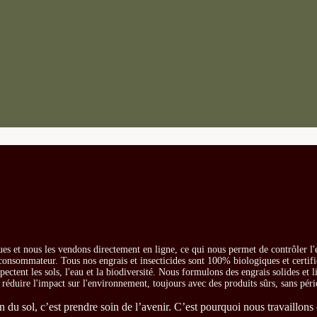
es et nous les vendons directement en ligne, ce qui nous permet de contrôler l'
e consommateur. Tous nos engrais et insecticides sont 100% biologiques et certifi
ectent les sols, l'eau et la biodiversité. Nous formulons des engrais solides et l
t réduire l'impact sur l'environnement, toujours avec des produits sûrs, sans péri
du sol, c’est prendre soin de l’avenir. C’est pourquoi nous travaillons 