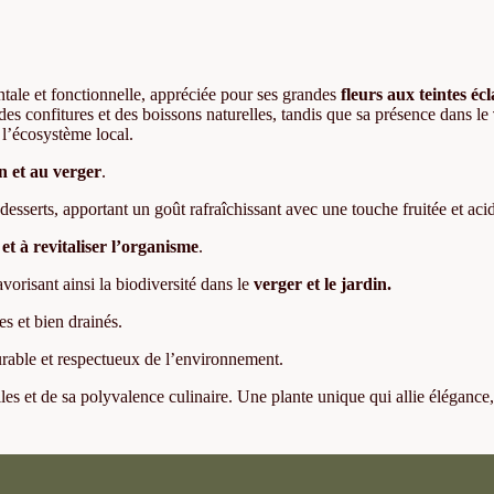
ntale et fonctionnelle, appréciée pour ses grandes
fleurs aux teintes éc
 des confitures et des boissons naturelles, tandis que sa présence dans le
r l’écosystème local.
n et au verger
.
 desserts, apportant un goût rafraîchissant avec une touche fruitée et aci
 et à revitaliser l’organisme
.
favorisant ainsi la biodiversité dans le
verger et le jardin.
es et bien drainés.
rable et respectueux de l’environnement.
les et de sa polyvalence culinaire. Une plante unique qui allie élégance,