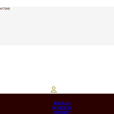
24/72H)
ENGRAIS
SEMENCES
NURSERY