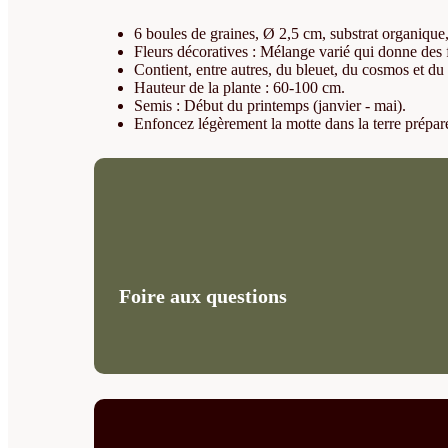
6 boules de graines, Ø 2,5 cm, substrat organique,
Fleurs décoratives : Mélange varié qui donne des f
Contient, entre autres, du bleuet, du cosmos et du
Hauteur de la plante : 60-100 cm.
Semis : Début du printemps (janvier - mai).
Enfoncez légèrement la motte dans la terre prépar
Foire aux questions