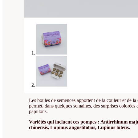
Les boules de semences apportent de la couleur et de la 
permet, dans quelques semaines, des surprises colorées ap
papillons.
Variétés qui incluent ces pompes :
Antirrhinum majus
chinensis, Lupinus angustifolius, Lupinus luteus.