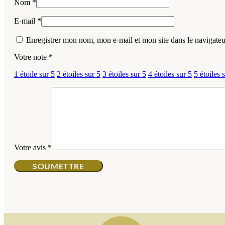
Nom
*
E-mail
*
Enregistrer mon nom, mon e-mail et mon site dans le navigat
Votre note
*
1 étoile sur 5
2 étoiles sur 5
3 étoiles sur 5
4 étoiles sur 5
5 étoiles 
Votre avis
*