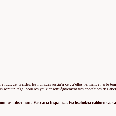
re ludique. Gardez-les humides jusqu’à ce qu’elles germent et, si le tem
s sont un régal pour les yeux et sont également très appréciées des abeil
m usitatissimum, Vaccaria hispanica, Eschscholzia californica, ca