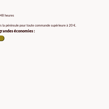
 48 heures
rs la péninsule pour toute commande supérieure à 20 €.
 grandes économies :