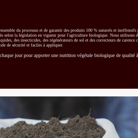
ensemble du processus et de garantir des produits 100 % naturels et inoffensifs
és selon la législation en vigueur pour l'agriculture biologique. Nous utilisons 
iquides, des insecticides, des régénérateurs de sol et des correcteurs de carence
ode de sécurité et faciles à appliquer.
chaque jour pour apporter une nutrition végétale biologique de qualité à