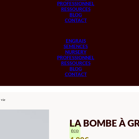
PROFESSIONNEL
RESSOURCES
BLOG
CONTACT
ENGRAIS
SEMENCES
NURSERY
PROFESSIONNEL
RESSOURCES
BLOG
CONTACT
 vie
LA BOMBE À GR
ÉCO