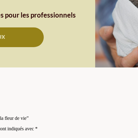
s pour les professionnels
UX
la fleur de vie”
sont indiqués avec
*