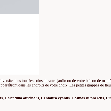
diversité dans tous les coins de votre jardin ou de votre balcon de maniè
paraîtront dans les endroits de votre choix. Les petites grappes de fleur
, Calendula officinalis, Centaura cyanus, Cosmos sulphereus, Linu