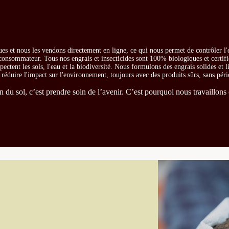
es et nous les vendons directement en ligne, ce qui nous permet de contrôler l'
e consommateur. Tous nos engrais et insecticides sont 100% biologiques et certifi
ectent les sols, l'eau et la biodiversité. Nous formulons des engrais solides et l
t réduire l'impact sur l'environnement, toujours avec des produits sûrs, sans péri
du sol, c’est prendre soin de l’avenir. C’est pourquoi nous travaillons 