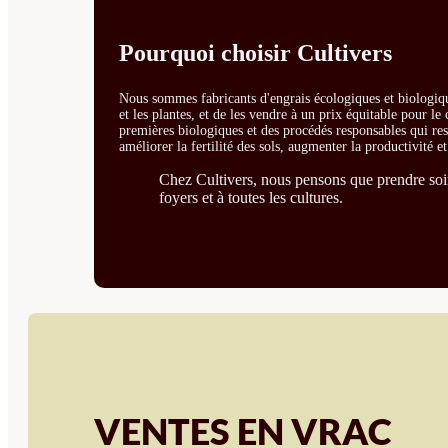
Pourquoi choisir Cultivers
Nous sommes fabricants d'engrais écologiques et biologiqu
et les plantes, et de les vendre à un prix équitable pour l
premières biologiques et des procédés responsables qui resp
améliorer la fertilité des sols, augmenter la productivité e
Chez Cultivers, nous pensons que prendre soin 
foyers et à toutes les cultures.
VENTES EN VRAC