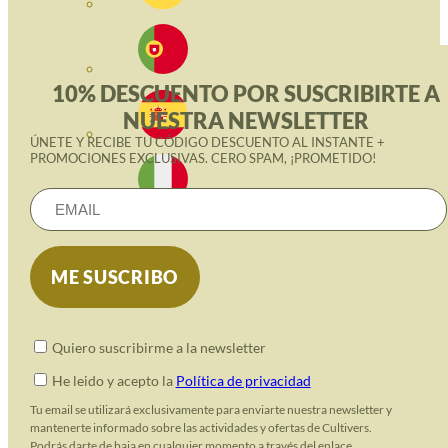
10% DESCUENTO POR SUSCRIBIRTE A
NUESTRA NEWSLETTER
ÚNETE Y RECIBE TU CÓDIGO DESCUENTO AL INSTANTE +
PROMOCIONES EXCLUSIVAS. CERO SPAM, ¡PROMETIDO!
Quiero suscribirme a la newsletter
He leido y acepto la
Política de privacidad
Tu email se utilizará exclusivamente para enviarte nuestra newsletter y
mantenerte informado sobre las actividades y ofertas de Cultivers.
Podrás darte de baja en cualquier momento a través del enlace