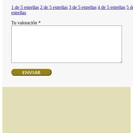
1 de 5 estrellas
2 de 5 estrellas
3 de 5 estrellas
4 de 5 estrellas
5 d
estrellas
Tu valoración
*