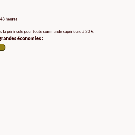
 48 heures
rs la péninsule pour toute commande supérieure à 20 €.
 grandes économies :