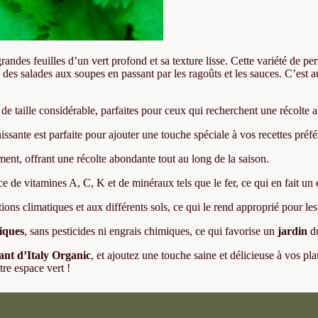
ndes feuilles d’un vert profond et sa texture lisse. Cette variété de persi
des salades aux soupes en passant par les ragoûts et les sauces. C’est aus
t de taille considérable, parfaites pour ceux qui recherchent une récolte 
issante est parfaite pour ajouter une touche spéciale à vos recettes préfér
ment, offrant une récolte abondante tout au long de la saison.
ce de vitamines A, C, K et de minéraux tels que le fer, ce qui en fait u
ions climatiques et aux différents sols, ce qui le rend approprié pour les
iques
, sans pesticides ni engrais chimiques, ce qui favorise un
jardin
du
éant d’Italy Organic
, et ajoutez une touche saine et délicieuse à vos pl
re espace vert !