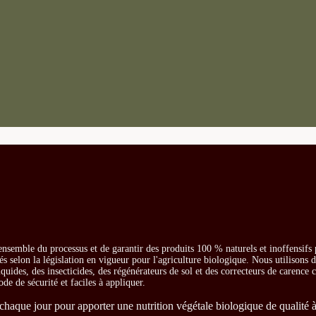
ensemble du processus et de garantir des produits 100 % naturels et inoffensifs
és selon la législation en vigueur pour l'agriculture biologique. Nous utilisons 
iquides, des insecticides, des régénérateurs de sol et des correcteurs de carence
ode de sécurité et faciles à appliquer.
chaque jour pour apporter une nutrition végétale biologique de qualité à