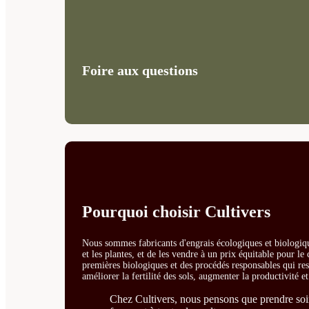
Foire aux questions
Pourquoi choisir Cultivers
Nous sommes fabricants d'engrais écologiques et biologiqu
et les plantes, et de les vendre à un prix équitable pour l
premières biologiques et des procédés responsables qui resp
améliorer la fertilité des sols, augmenter la productivité e
Chez Cultivers, nous pensons que prendre soin 