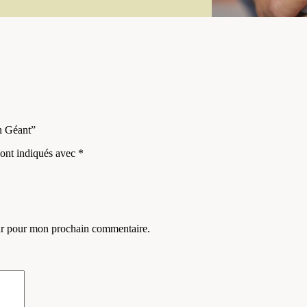
en Géant”
sont indiqués avec
*
eur pour mon prochain commentaire.