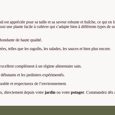
l est appréciée pour sa taille et sa saveur robuste et fraîche, ce qui en f
si une plante facile à cultiver qui s’adapte bien à différents types de so
abondante de haute qualité.
ées, telles que les ragoûts, les salades, les sauces et bien plus encore.
n excellent complément à un régime alimentaire sain.
 débutants et les jardiniers expérimentés.
rable et respectueux de l’environnement.
ats, directement depuis votre
jardin
ou votre
potager
. Commandez dès 