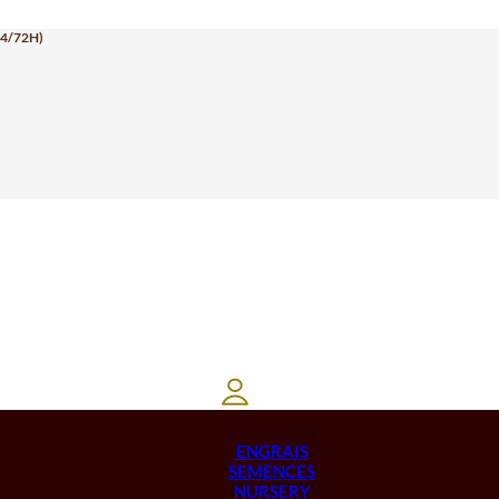
24/72H)
ENGRAIS
SEMENCES
NURSERY