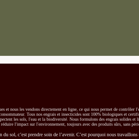
es et nous les vendons directement en ligne, ce qui nous permet de contrôler l'
e consommateur. Tous nos engrais et insecticides sont 100% biologiques et certifi
ectent les sols, l'eau et la biodiversité. Nous formulons des engrais solides et l
t réduire l'impact sur l'environnement, toujours avec des produits sûrs, sans péri
du sol, c’est prendre soin de l’avenir. C’est pourquoi nous travaillons 