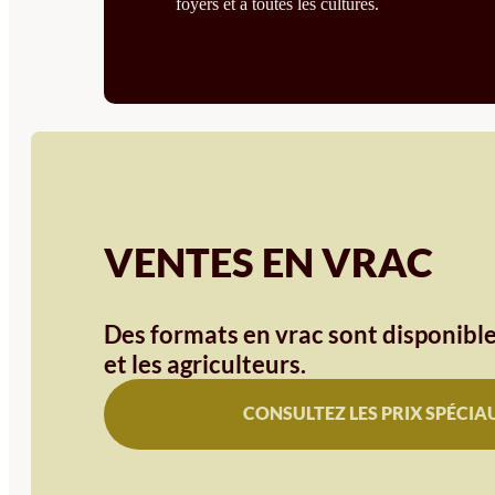
foyers et à toutes les cultures.
VENTES EN VRAC
Des formats en vrac sont disponible
et les agriculteurs.
CONSULTEZ LES PRIX SPÉCIA