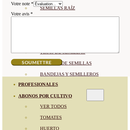
Votre note
*
SEMILLAS RAÍZ
Votre avis
*
SEMILLAS LEGUMINOSAS
MICROGREEN
CUBIERTAS VEGETALES
TIRAS DE SEMILLAS
BOMBAS DE SEMILLAS
BANDEJAS Y SEMILLEROS
PROFESIONALES
ABONOS POR CULTIVO
VER TODOS
TOMATES
HUERTO