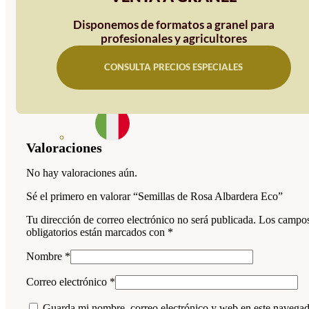
Disponemos de formatos a granel para
profesionales y agricultores
CONSULTA PRECIOS ESPECIALES
Valoraciones
No hay valoraciones aún.
Sé el primero en valorar “Semillas de Rosa Albardera Eco”
Tu dirección de correo electrónico no será publicada.
Los campo
obligatorios están marcados con
*
Nombre
*
Correo electrónico
*
Guarda mi nombre, correo electrónico y web en este navega