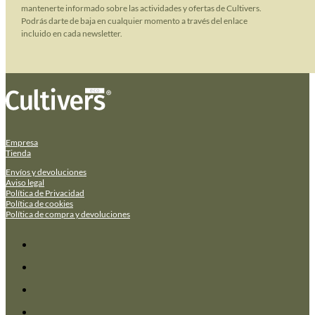
mantenerte informado sobre las actividades y ofertas de Cultivers.
Podrás darte de baja en cualquier momento a través del enlace
incluido en cada newsletter.
Empresa
Tienda
Envíos y devoluciones
Aviso legal
Política de Privacidad
Política de cookies
Política de compra y devoluciones