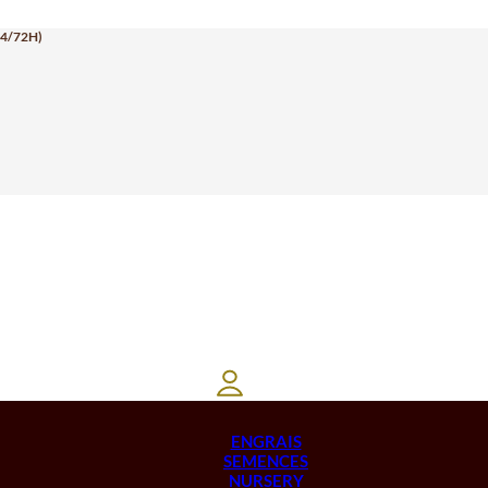
24/72H)
ENGRAIS
SEMENCES
NURSERY