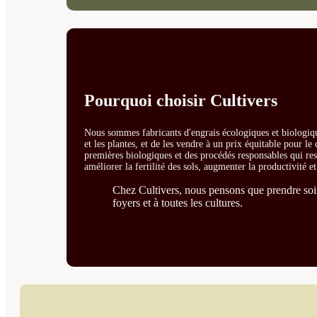
Pourquoi choisir Cultivers
Nous sommes fabricants d'engrais écologiques et biologiqu
et les plantes, et de les vendre à un prix équitable pour l
premières biologiques et des procédés responsables qui resp
améliorer la fertilité des sols, augmenter la productivité e
Chez Cultivers, nous pensons que prendre soin 
foyers et à toutes les cultures.