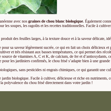
erranéenne avec nos
graines de chou blanc biologique
. Également connu
our les soupes, les ragoûts et les recettes traditionnelles. Facile à cultiv
oduit des feuilles larges, à la texture douce et à la saveur délicate, idé
 pour sa saveur légèrement sucrée, ce qui en fait un choix délicieux et 
 cultiver et très résistant aux basses températures, ce qui permet des réc
 source de vitamines A, C et K, de calcium, de fer et d’antioxydants, ce
pour les jardiniers confirmés, le chou frisé s’adapte bien à une grande v
logiques, sans pesticides ni engrais chimiques, ce qui garantit une cul
jardin biologique. Facile à cultiver, délicieuse et riche en nutriments,
 la polyvalence du chou frisé directement dans votre jardin !