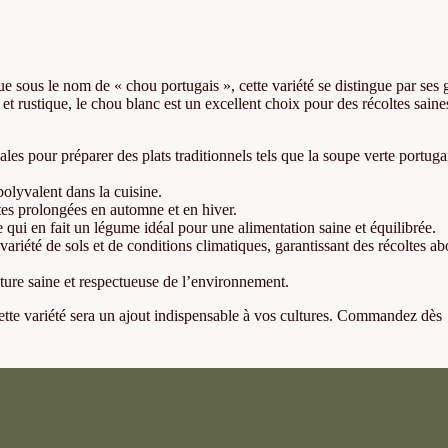
e sous le nom de « chou portugais », cette variété se distingue par ses
er et rustique, le chou blanc est un excellent choix pour des récoltes saine
ales pour préparer des plats traditionnels tels que la soupe verte portug
polyvalent dans la cuisine.
oltes prolongées en automne et en hiver.
 qui en fait un légume idéal pour une alimentation saine et équilibrée.
ariété de sols et de conditions climatiques, garantissant des récoltes a
ture saine et respectueuse de l’environnement.
 cette variété sera un ajout indispensable à vos cultures. Commandez dès