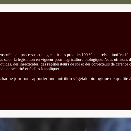
ensemble du processus et de garantir des produits 100 % naturels et inoffensifs
és selon la législation en vigueur pour l'agriculture biologique. Nous utilisons 
iquides, des insecticides, des régénérateurs de sol et des correcteurs de carence
ode de sécurité et faciles à appliquer.
chaque jour pour apporter une nutrition végétale biologique de qualité à