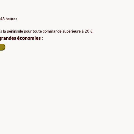
 48 heures
rs la péninsule pour toute commande supérieure à 20 €.
 grandes économies :