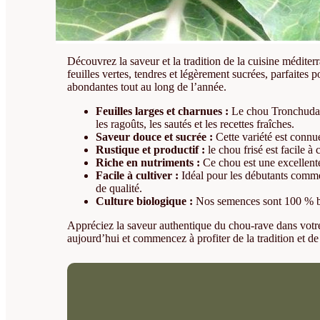
Découvrez la saveur et la tradition de la cuisine médit
feuilles vertes, tendres et légèrement sucrées, parfaites p
abondantes tout au long de l’année.
Feuilles larges et charnues :
Le chou Tronchuda pr
les ragoûts, les sautés et les recettes fraîches.
Saveur douce et sucrée :
Cette variété est connue
Rustique et productif :
le chou frisé est facile à
Riche en nutriments :
Ce chou est une excellente
Facile à cultiver :
Idéal pour les débutants comme 
de qualité.
Culture biologique :
Nos semences sont 100 % bio
Appréciez la saveur authentique du chou-rave dans votre 
aujourd’hui et commencez à profiter de la tradition et de