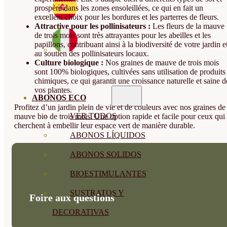
prospère dans les zones ensoleillées, ce qui en fait un
excellent choix pour les bordures et les parterres de fleurs.
Attractive pour les pollinisateurs :
Les fleurs de la mauve
de trois mois sont très attrayantes pour les abeilles et les
papillons, contribuant ainsi à la biodiversité de votre jardin e
au soutien des pollinisateurs locaux.
Culture biologique :
Nos graines de mauve de trois mois
sont 100% biologiques, cultivées sans utilisation de produits
chimiques, ce qui garantit une croissance naturelle et saine d
vos plantes.
ABONOS ECO
Profitez d’un jardin plein de vie et de couleurs avec nos graines de
VER TODOS
mauve bio de trois mois. Une option rapide et facile pour ceux qui
cherchent à embellir leur espace vert de manière durable.
ABONOS LÍQUIDOS
ABONOS SOLIDOS
BIOESTIMULANTES
SUSTRATOS Y
Foire aux questions
DECORATIVAS