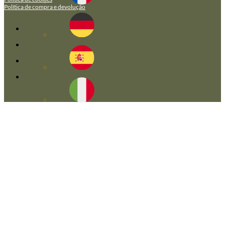
Política de compra e devolução