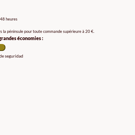
 48 heures
rs la péninsule pour toute commande supérieure à 20 €.
 grandes économies :
 de seguridad