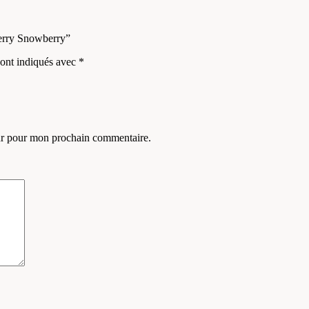
herry Snowberry”
sont indiqués avec
*
eur pour mon prochain commentaire.