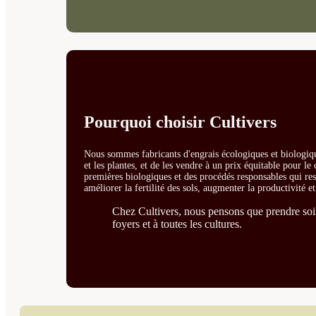
Pourquoi choisir Cultivers
Nous sommes fabricants d'engrais écologiques et biologiqu
et les plantes, et de les vendre à un prix équitable pour l
premières biologiques et des procédés responsables qui resp
améliorer la fertilité des sols, augmenter la productivité e
Chez Cultivers, nous pensons que prendre soin 
foyers et à toutes les cultures.