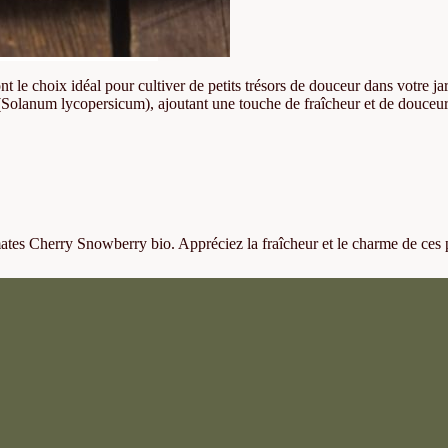
 le choix idéal pour cultiver de petits trésors de douceur dans votre jar
(Solanum lycopersicum), ajoutant une touche de fraîcheur et de douceur 
ates Cherry Snowberry bio. Appréciez la fraîcheur et le charme de ces 