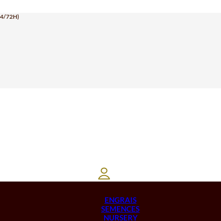
24/72H)
ENGRAIS
SEMENCES
NURSERY