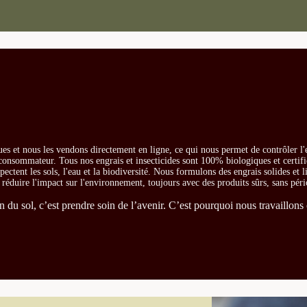
es et nous les vendons directement en ligne, ce qui nous permet de contrôler l'
e consommateur. Tous nos engrais et insecticides sont 100% biologiques et certifi
ectent les sols, l'eau et la biodiversité. Nous formulons des engrais solides et l
t réduire l'impact sur l'environnement, toujours avec des produits sûrs, sans péri
du sol, c’est prendre soin de l’avenir. C’est pourquoi nous travaillons 