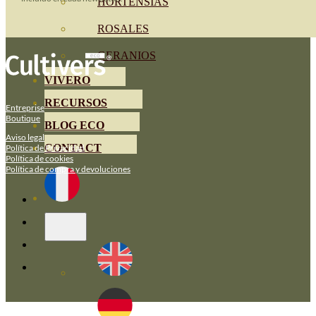
HORTENSIAS
ROSALES
GERANIOS
VIVERO
RECURSOS
Entreprise
Boutique
BLOG ECO
Aviso legal
CONTACT
Política de Privacidad
Política de cookies
Política de compra y devoluciones