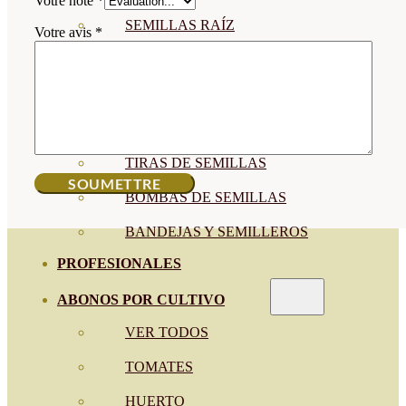
Votre note
*
SEMILLAS RAÍZ
Votre avis
*
SEMILLAS LEGUMINOSAS
MICROGREEN
CUBIERTAS VEGETALES
TIRAS DE SEMILLAS
BOMBAS DE SEMILLAS
BANDEJAS Y SEMILLEROS
PROFESIONALES
ABONOS POR CULTIVO
VER TODOS
TOMATES
HUERTO