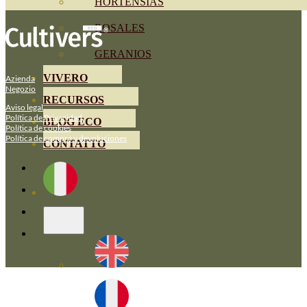
HORTENSIAS
ROSALES
GERANIOS
VIVERO
Azienda
Negozio
RECURSOS
Aviso legal
Política de Privacidad
BLOG ECO
Política de cookies
Política de compra y devoluciones
CONTATTO