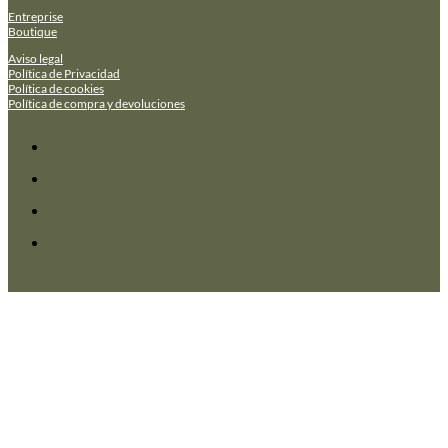
Entreprise
Boutique
Aviso legal
Política de Privacidad
Política de cookies
Política de compra y devoluciones