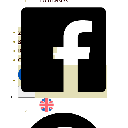
HORTENSIAS
ROSALES
GERANIOS
VIVERO
RECURSOS
BLOG ECO
CONTACT