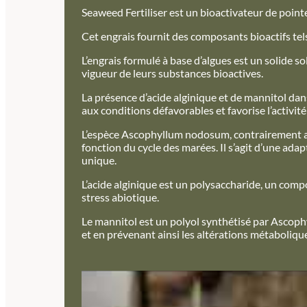
Seaweed Fertiliser est un bioactivateur de poin
Cet engrais fournit des composants bioactifs tels
L’engrais formulé à base d’algues est un solide sol
vigueur de leurs substances bioactives.
La présence d’acide alginique et de mannitol dans
aux conditions défavorables et favorise l’activi
L’espèce Ascophyllum nodosum, contrairement au
fonction du cycle des marées. Il s’agit d’une ad
unique.
L’acide alginique est un polysaccharide, un compo
stress abiotique.
Le mannitol est un polyol synthétisé par Ascoph
et en prévenant ainsi les altérations métaboliqu