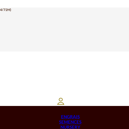
24/72H)
ENGRAIS
SEMENCES
NURSERY