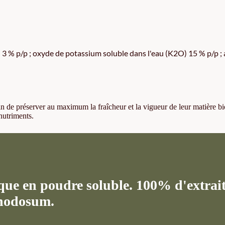
 3 % p/p ; oxyde de potassium soluble dans l'eau (K2O) 15 % p/p ; 
 afin de préserver au maximum la fraîcheur et la vigueur de leur matière bi
nutriments.
ue en poudre soluble. 100% d'extrai
 nodosum.