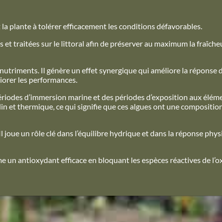
 la plante à tolérer efficacement les conditions défavorables.
s et traitées sur le littoral afin de préserver au maximum la fraîcheu
 nutriments. Il génère un effet synergique qui améliore la réponse 
iorer les performances.
riodes d’immersion marine et des périodes d’exposition aux éléme
alin et thermique, ce qui signifie que ces algues ont une compositi
l joue un rôle clé dans l’équilibre hydrique et dans la réponse phy
e un antioxydant efficace en bloquant les espèces réactives de l’