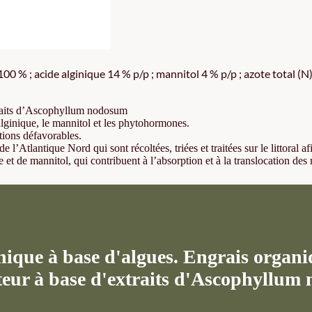
 % ; acide alginique 14 % p/p ; mannitol 4 % p/p ; azote total (N)
xtraits d’Ascophyllum nodosum
alginique, le mannitol et les phytohormones.
itions défavorables.
e l’Atlantique Nord qui sont récoltées, triées et traitées sur le littoral
et de mannitol, qui contribuent à l’absorption et à la translocation des 
ue à base d'algues. Engrais organiq
ateur à base d'extraits d'Ascophyllum