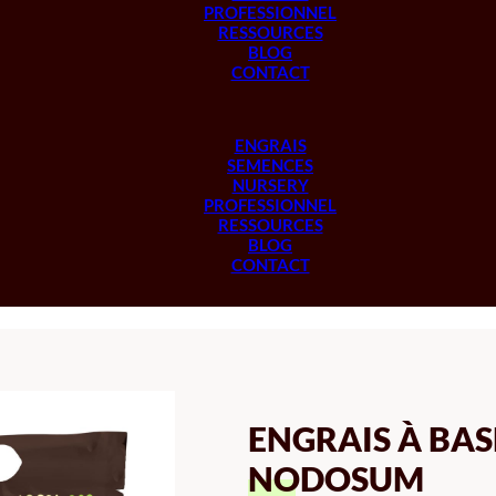
PROFESSIONNEL
RESSOURCES
BLOG
CONTACT
ENGRAIS
SEMENCES
NURSERY
PROFESSIONNEL
RESSOURCES
BLOG
CONTACT
ENGRAIS À BA
NODOSUM