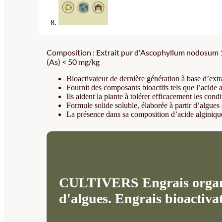
Composition : Extrait pur d'Ascophyllum nodosum 100
(As) < 50 mg/kg
Bioactivateur de dernière génération à base d’e
Fournit des composants bioactifs tels que l’acide 
Ils aident la plante à tolérer efficacement les cond
Formule solide soluble, élaborée à partir d’algues d
La présence dans sa composition d’acide alginique 
CULTIVERS Engrais organiq
d'algues. Engrais bioactiv