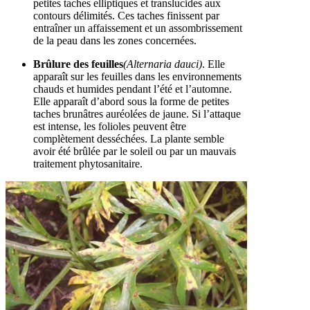
petites taches elliptiques et translucides aux
contours délimités. Ces taches finissent par
entraîner un affaissement et un assombrissement
de la peau dans les zones concernées.
Brûlure des feuilles
(Alternaria dauci)
. Elle
apparaît sur les feuilles dans les environnements
chauds et humides pendant l’été et l’automne.
Elle apparaît d’abord sous la forme de petites
taches brunâtres auréolées de jaune. Si l’attaque
est intense, les folioles peuvent être
complètement desséchées. La plante semble
avoir été brûlée par le soleil ou par un mauvais
traitement phytosanitaire.