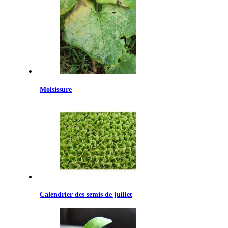
Moisissure
Calendrier des semis de juillet