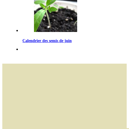
Calendrier des semis de juin