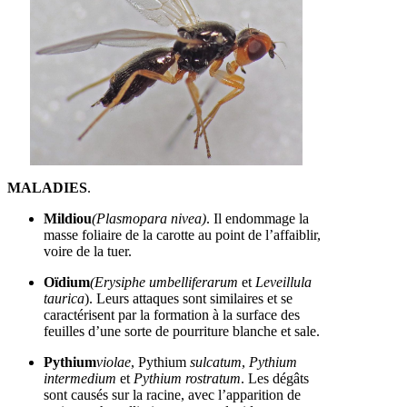
MALADIES
.
Mildiou
(Plasmopara nivea)
. Il endommage la
masse foliaire de la carotte au point de l’affaiblir,
voire de la tuer.
Oïdium
(Erysiphe umbelliferarum
et
Leveillula
taurica
). Leurs attaques sont similaires et se
caractérisent par la formation à la surface des
feuilles d’une sorte de pourriture blanche et sale.
Pythium
violae
, Pythium
sulcatum
,
Pythium
intermedium
et
Pythium rostratum
. Les dégâts
sont causés sur la racine, avec l’apparition de