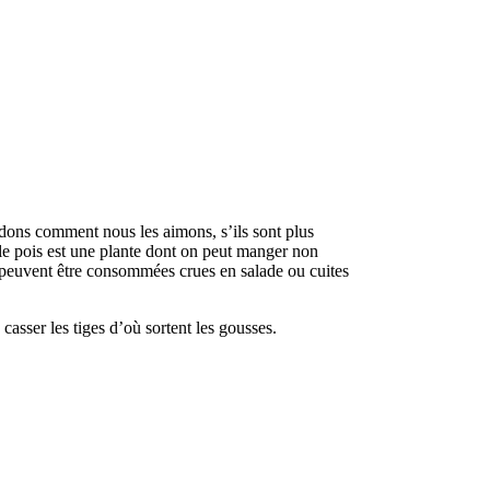
idons comment nous les aimons, s’ils sont plus
 le pois est une plante dont on peut manger non
et peuvent être consommées crues en salade ou cuites
casser les tiges d’où sortent les gousses.