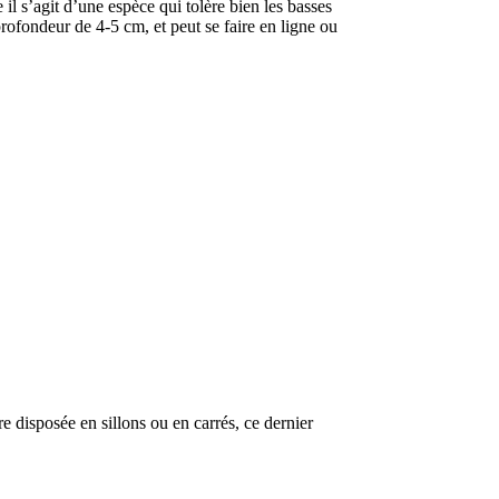
il s’agit d’une espèce qui tolère bien les basses
profondeur de 4-5 cm, et peut se faire en ligne ou
re disposée en sillons ou en carrés, ce dernier