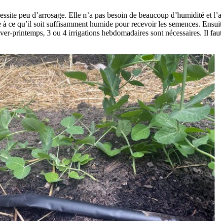
essite peu d’arrosage. Elle n’a pas besoin de beaucoup d’humidité et l’a
ère à ce qu’il soit suffisamment humide pour recevoir les semences. Ensui
hiver-printemps, 3 ou 4 irrigations hebdomadaires sont nécessaires. Il fau