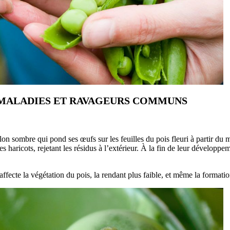
MALADIES ET RAVAGEURS COMMUNS
illon sombre qui pond ses œufs sur les feuilles du pois fleuri à partir du
es haricots, rejetant les résidus à l’extérieur. À la fin de leur dévelop
ffecte la végétation du pois, la rendant plus faible, et même la formati