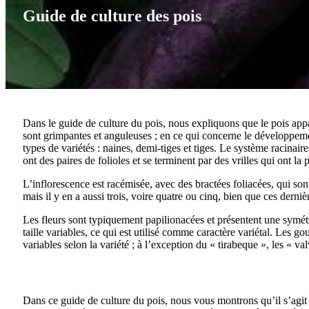
Guide de culture des pois
Dans le guide de culture du pois, nous expliquons que le pois appa
sont grimpantes et anguleuses ; en ce qui concerne le développement
types de variétés : naines, demi-tiges et tiges. Le système racinai
ont des paires de folioles et se terminent par des vrilles qui ont la
L’inflorescence est racémisée, avec des bractées foliacées, qui so
mais il y en a aussi trois, voire quatre ou cinq, bien que ces dernièr
Les fleurs sont typiquement papilionacées et présentent une symétr
taille variables, ce qui est utilisé comme caractère variétal. Les 
variables selon la variété ; à l’exception du « tirabeque », les « 
Dans ce guide de culture du pois, nous vous montrons qu’il s’agit 