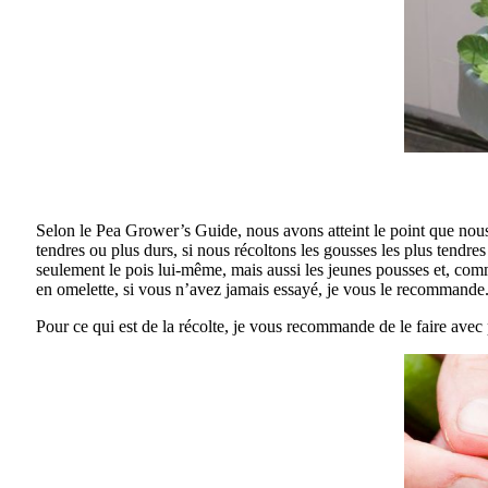
Selon le Pea Grower’s Guide, nous avons atteint le point que nous 
tendres ou plus durs, si nous récoltons les gousses les plus tend
seulement le pois lui-même, mais aussi les jeunes pousses et, comm
en omelette, si vous n’avez jamais essayé, je vous le recommande
Pour ce qui est de la récolte, je vous recommande de le faire avec p