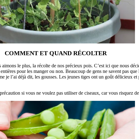
COMMENT ET QUAND RÉCOLTER
aimons le plus, la récolte de nos précieux pois. C’est ici que nous déc
res entières pour les manger ou non. Beaucoup de gens ne savent pas que
e je l’ai déjà dit, les gousses. Les jeunes tiges ont un goût délicieux 
.
récaution si vous ne voulez pas utiliser de ciseaux, car vous risquez de 