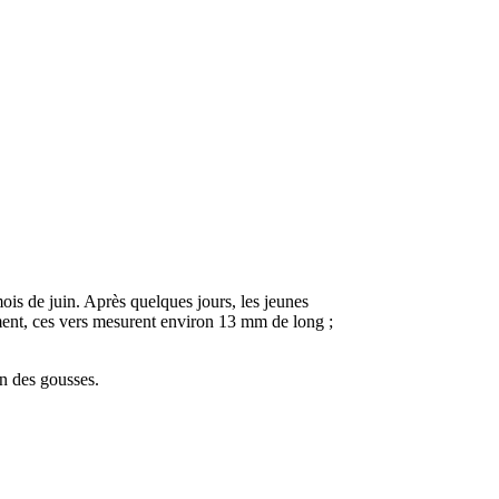
 mois de juin. Après quelques jours, les jeunes
pement, ces vers mesurent environ 13 mm de long ;
on des gousses.