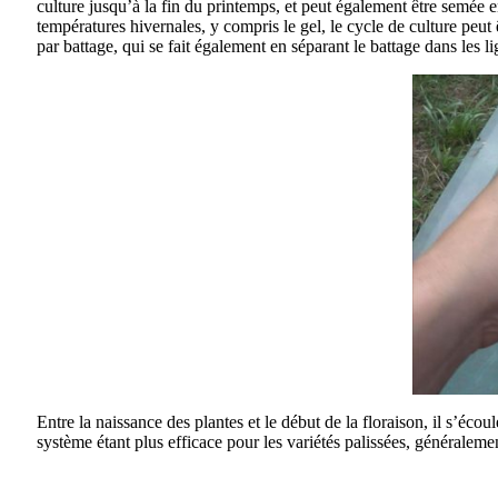
culture jusqu’à la fin du printemps, et peut également être semée e
températures hivernales, y compris le gel, le cycle de culture peut
par battage, qui se fait également en séparant le battage dans les 
Entre la naissance des plantes et le début de la floraison, il s’écou
système étant plus efficace pour les variétés palissées, généralement