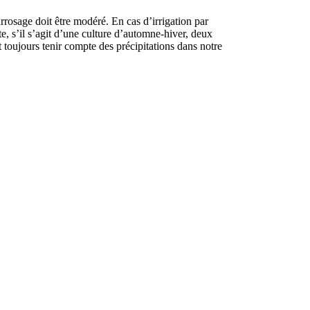
rrosage doit être modéré. En cas d’irrigation par
te, s’il s’agit d’une culture d’automne-hiver, deux
t toujours tenir compte des précipitations dans notre