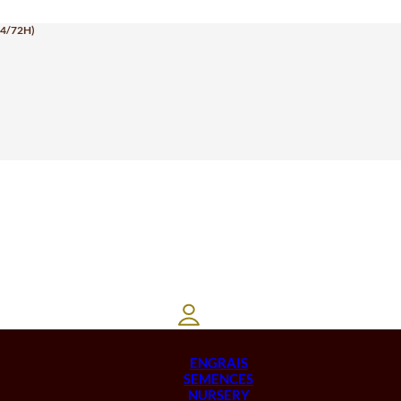
24/72H)
ENGRAIS
SEMENCES
NURSERY