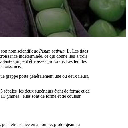
e son nom scientifique
Pisum sativum
L. Les tiges
croissance indéterminée, ce qui donne lieu à trois
votante qui peut être assez profonde. Les feuilles
r croissance.
aque grappe porte généralement une ou deux fleurs,
5 sépales, les deux supérieurs étant de forme et de
10 graines ; elles sont de forme et de couleur
z, peut être semée en automne, prolongeant sa