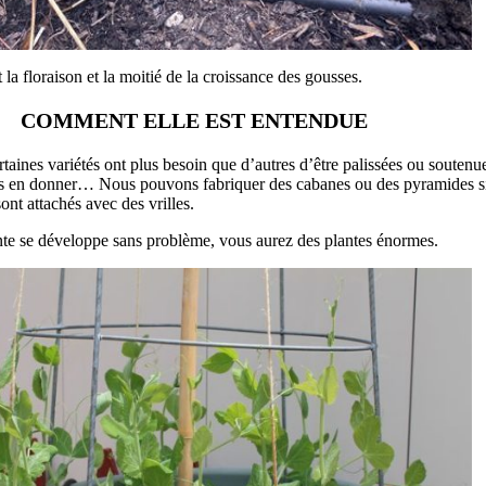
la floraison et la moitié de la croissance des gousses.
COMMENT ELLE EST ENTENDUE
taines variétés ont plus besoin que d’autres d’être palissées ou souten
 nous en donner… Nous pouvons fabriquer des cabanes ou des pyramides 
ont attachés avec des vrilles.
plante se développe sans problème, vous aurez des plantes énormes.