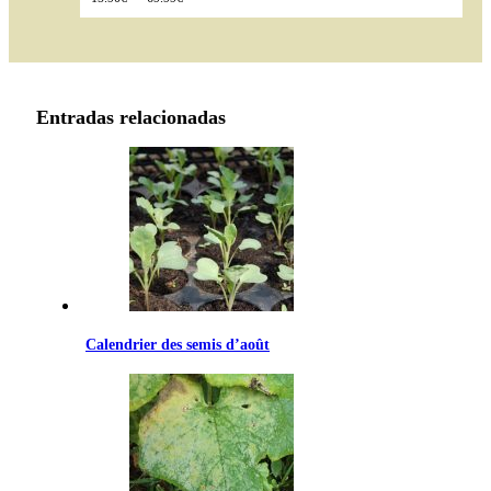
de
prix :
15.90€
à
69.99€
Entradas relacionadas
Calendrier des semis d’août