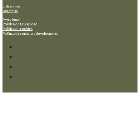
Entreprise
Boutique
Aviso legal
Política de Privacidad
Política de cookies
Política de compra y devoluciones