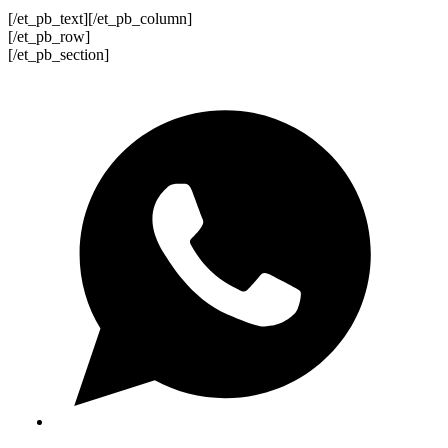
[/et_pb_text][/et_pb_column]
[/et_pb_row]
[/et_pb_section]