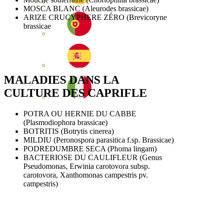
MOSCA BLANC (Aleurodes brassicae)
ARIZE CRUCYPHERE ZÉRO (Brevicoryne
brassicae
MALADIES
DANS LA
CULTURE DES
CAPRIFLE
POTRA OU HERNIE DU CABBE
(Plasmodiophora brassicae)
BOTRITIS (Botrytis cinerea)
MILDIU (Peronospora parasitica f.sp. Brassicae)
PODREDUMBRE SECA (Phoma lingam)
BACTERIOSE DU CAULIFLEUR (Genus
Pseudomonas, Erwinia carotovora subsp.
carotovora, Xanthomonas campestris pv.
campestris)