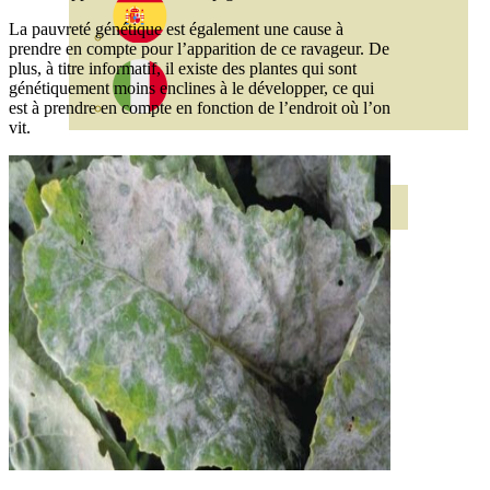
La pauvreté génétique est également une cause à
prendre en compte pour l’apparition de ce ravageur. De
plus, à titre informatif, il existe des plantes qui sont
génétiquement moins enclines à le développer, ce qui
est à prendre en compte en fonction de l’endroit où l’on
vit.
ABONOS ECO
VER TODOS
ABONOS LÍQUIDOS
ABONOS SOLIDOS
BIOESTIMULANTES
SUSTRATOS Y
DECORATIVAS