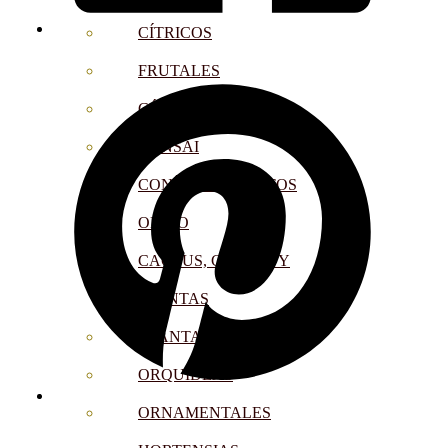
CÍTRICOS
FRUTALES
CÉSPED
BONSAI
CONÍFERAS Y SETOS
OLIVO
CACTUS, CRASAS Y
SUCULENTAS
PLANTAS DE INTERIOR
ORQUIDEAS
ORNAMENTALES