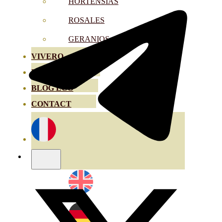
HORTENSIAS
ROSALES
GERANIOS
VIVERO
RECURSOS
BLOG ECO
CONTACT