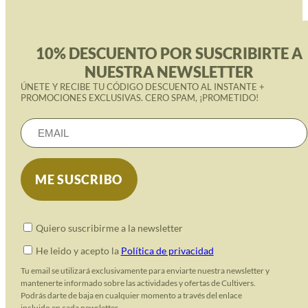
10% DESCUENTO POR SUSCRIBIRTE A
NUESTRA NEWSLETTER
ÚNETE Y RECIBE TU CÓDIGO DESCUENTO AL INSTANTE +
PROMOCIONES EXCLUSIVAS. CERO SPAM, ¡PROMETIDO!
Quiero suscribirme a la newsletter
He leido y acepto la
Política de privacidad
Tu email se utilizará exclusivamente para enviarte nuestra newsletter y
mantenerte informado sobre las actividades y ofertas de Cultivers.
Podrás darte de baja en cualquier momento a través del enlace
incluido en cada newsletter.