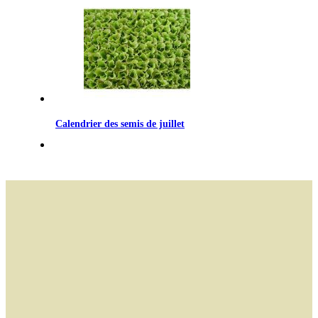
Calendrier des semis de juillet