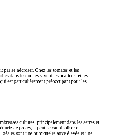
t par se nécroser. Chez les tomates et les
les dans lesquelles vivent les acariens, et les
e qui est particulièrement préoccupant pour les
ombreuses cultures, principalement dans les serres et
énurie de proies, il peut se cannibaliser et
l idéales sont une humidité relative élevée et une