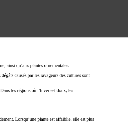
gne, ainsi qu’aux plantes ornementales.
 dégâts causés par les ravageurs des cultures sont
ans les régions où l’hiver est doux, les
ment. Lorsqu’une plante est affaiblie, elle est plus