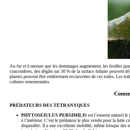
Au fur et à mesure que les dommages augmentent, les feuilles jaunis
concombres, des dégâts sur 30 % de la surface foliaire peuvent déjà 
plantes peuvent être entièrement recouvertes de ces toiles. Les toil
cultures ornementales.
Comme
PRÉDATEURS DES TÉTRANYQUES
PHYTOSEIULUS PERSIMILIS
est l’ennemi naturel le 
à l’intérieur. C’est le prédateur le plus vendu pour la lutte c
disparaître. Il a une excellente mobilité, même lorsque des t