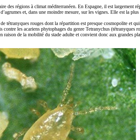
ire des régions à climat méditerranéen. En Espagne, il est largement ré
 et d’agrumes et, dans une moindre mesure, sur les vignes. Elle est la plus
de tétranyques rouges dont la répartition est presque cosmopolite et qui e
is contre les acariens phytophages du genre Tetranychus (tétranyques rou
 raison de la mobilité du stade adulte et convient donc aux grandes pla