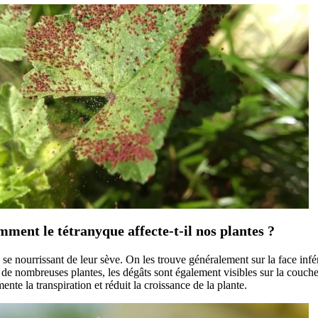
ment le tétranyque affecte-t-il nos plantes ?
e nourrissant de leur sève. On les trouve généralement sur la face inféri
z de nombreuses plantes, les dégâts sont également visibles sur la couch
nte la transpiration et réduit la croissance de la plante.