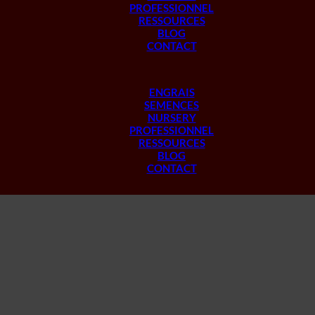
PROFESSIONNEL
RESSOURCES
BLOG
CONTACT
ENGRAIS
SEMENCES
NURSERY
PROFESSIONNEL
RESSOURCES
BLOG
CONTACT