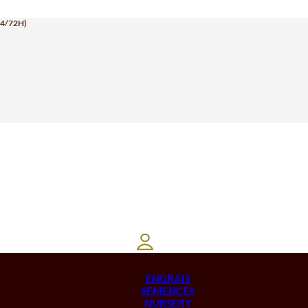
24/72H)
ENGRAIS
SEMENCES
NURSERY