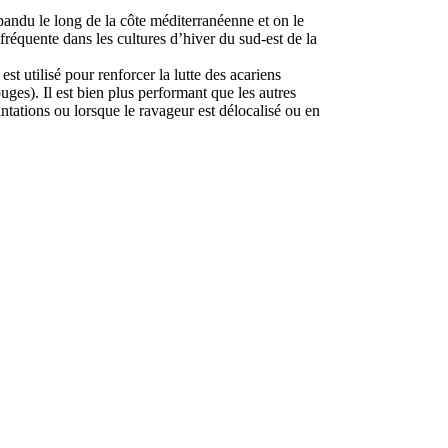
pandu le long de la côte méditerranéenne et on le
 fréquente dans les cultures d’hiver du sud-est de la
st utilisé pour renforcer la lutte des acariens
ges). Il est bien plus performant que les autres
ntations ou lorsque le ravageur est délocalisé ou en