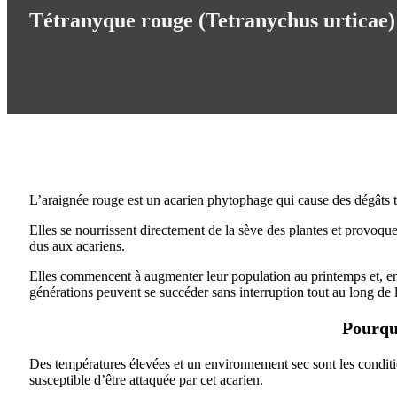
Tétranyque rouge (Tetranychus urticae)
L’araignée rouge est un acarien phytophage qui cause des dégâts tr
Elles se nourrissent directement de la sève des plantes et provoqu
dus aux acariens.
Elles commencent à augmenter leur population au printemps et, en 
générations peuvent se succéder sans interruption tout au long de 
Pourquo
Des températures élevées et un environnement sec sont les conditi
susceptible d’être attaquée par cet acarien.