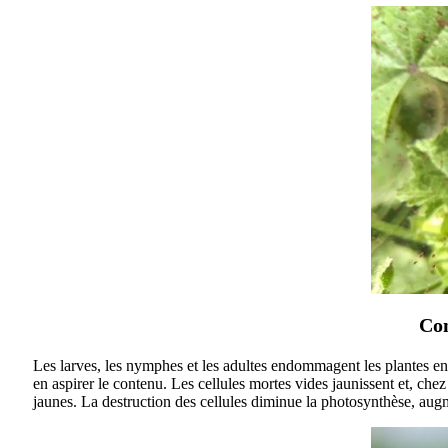
Com
Les larves, les nymphes et les adultes endommagent les plantes en s
en aspirer le contenu. Les cellules mortes vides jaunissent et, che
jaunes. La destruction des cellules diminue la photosynthèse, augme