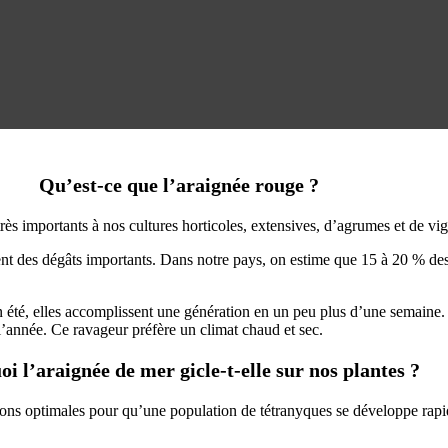
Qu’est-ce que l’araignée rouge ?
ès importants à nos cultures horticoles, extensives, d’agrumes et de vi
ent des dégâts importants. Dans notre pays, on estime que 15 à 20 % des
été, elles accomplissent une génération en un peu plus d’une semaine. D
l’année. Ce ravageur préfère un climat chaud et sec.
i l’araignée de mer gicle-t-elle sur nos plantes ?
ons optimales pour qu’une population de tétranyques se développe rapide