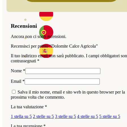
Recensioni
Ancora non ci sono recensioni.
Recensisci per primo “Dolomite Calce Agricola”
Il tuo indirizzo email non sarà pubblicato.
I campi obbligatori so
contrassegnati
*
Nome
*
Email
*
Salva il mio nome, email e sito web in questo browser per la
prossima volta che commento.
La tua valutazione
*
1 stella su 5
2 stelle su 5
3 stelle su 5
4 stelle su 5
5 stelle su 5
La tua recensione
*