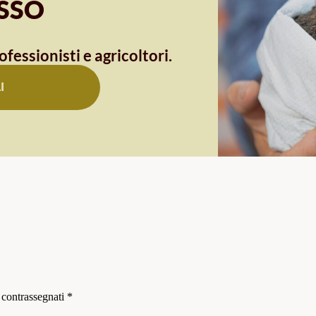
OSSO
ofessionisti e agricoltori.
I
 contrassegnati
*