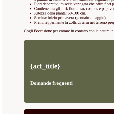
Fiori decorativi: miscela variegata che offre fiori pe
Contiene, tra gli altri: fiordaliso, cosmos e papave
Altezza della pianta: 60-100 cm.
Semina: inizio primavera (gennaio - maggio).
Premi leggermente la zolla di terra nel terreno pr
Cogli l’occasione per entrare in contatto con la natura in
{acf_title}
Domande frequenti