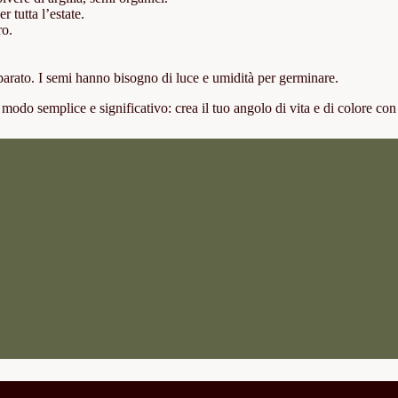
r tutta l’estate.
ro.
eparato. I semi hanno bisogno di luce e umidità per germinare.
 modo semplice e significativo: crea il tuo angolo di vita e di colore co