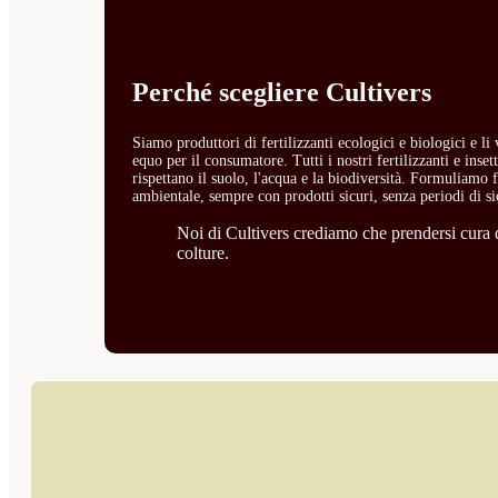
Perché scegliere Cultivers
Siamo produttori di fertilizzanti ecologici e biologici e l
equo per il consumatore. Tutti i nostri fertilizzanti e ins
rispettano il suolo, l'acqua e la biodiversità. Formuliamo fe
ambientale, sempre con prodotti sicuri, senza periodi di si
Noi di Cultivers crediamo che prendersi cura de
colture.