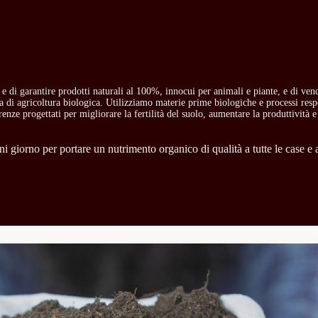
o e di garantire prodotti naturali al 100%, innocui per animali e piante, e di ven
ria di agricoltura biologica. Utilizziamo materie prime biologiche e processi res
carenze progettati per migliorare la fertilità del suolo, aumentare la produttività e
 giorno per portare un nutrimento organico di qualità a tutte le case e a