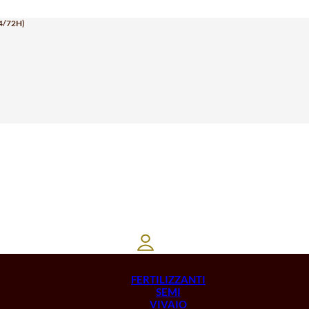
4/72H)
FERTILIZZANTI
SEMI
VIVAIO