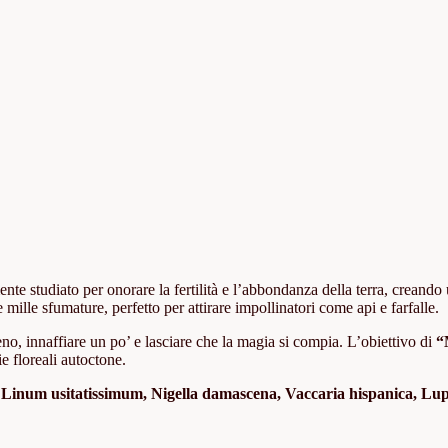
nte studiato per onorare la fertilità e l’abbondanza della terra, creando
mille sfumature, perfetto per attirare impollinatori come api e farfalle.
reno, innaffiare un po’ e lasciare che la magia si compia. L’obiettivo di
“
e floreali autoctone.
 Linum usitatissimum, Nigella damascena, Vaccaria hispanica, Lu