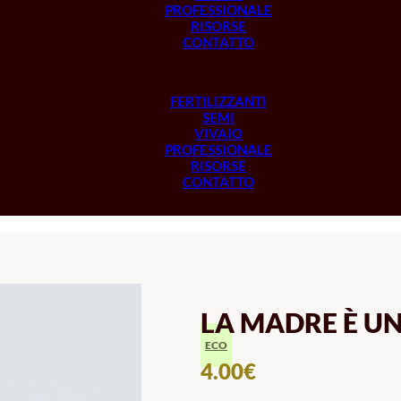
PROFESSIONALE
RISORSE
CONTATTO
FERTILIZZANTI
SEMI
VIVAIO
PROFESSIONALE
RISORSE
CONTATTO
LA MADRE È UN
ECO
4.00
€