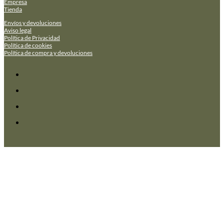
Empresa
Tienda
Envíos y devoluciones
Aviso legal
Política de Privacidad
Política de cookies
Política de compra y devoluciones