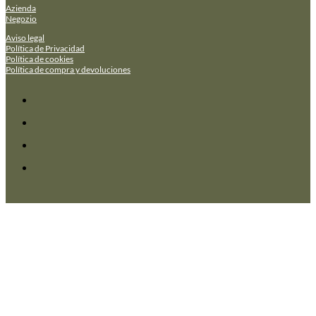
Azienda
Negozio
Aviso legal
Política de Privacidad
Política de cookies
Política de compra y devoluciones