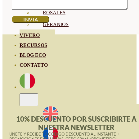
HORTENSIAS
ROSALES
GERANIOS
VIVERO
RECURSOS
BLOG ECO
CONTATTO
10% DESCUENTO POR SUSCRIBIRTE A
NUESTRA NEWSLETTER
ÚNETE Y RECIBE TU CÓDIGO DESCUENTO AL INSTANTE +
PROMOCIONES EXCLUSIVAS. CERO SPAM, ¡PROMETIDO!