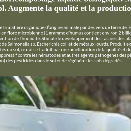
l. Augmente la qualité et la productio
a matière organique d’origine animale par des vers de terre de l
he en flore microbienne (1 gramme d’humus contient environ 2 billio
rétention de l’humidité. Stimule le développement des racines des pl
t de Salmonella sp, Escherichia coli et de métaux lourds. Produit e
s du sol, ce qui se traduit par une amélioration de la qualité et 
 suppressif contre les nématodes et autres agents pathogènes des pl
) des pesticides dans le sol et de régénérer les sols dégradés.