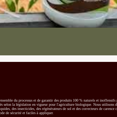
ensemble du processus et de garantir des produits 100 % naturels et inoffensifs
és selon la législation en vigueur pour l'agriculture biologique. Nous utilisons 
iquides, des insecticides, des régénérateurs de sol et des correcteurs de carence
ode de sécurité et faciles à appliquer.