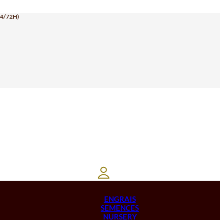
24/72H)
ENGRAIS
SEMENCES
NURSERY