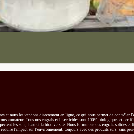
es et nous les vendons directement en ligne, ce qui nous permet de contrôler l'
e consommateur. Tous nos engrais et insecticides sont 100% biologiques et certifi
ectent les sols, l'eau et la biodiversité. Nous formulons des engrais solides et l
t réduire l'impact sur l'environnement, toujours avec des produits sûrs, sans péri