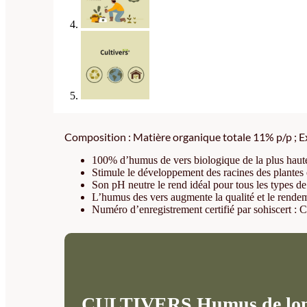
Composition : Matière organique totale 11% p/p ; E
100% d’humus de vers biologique de la plus haute
Stimule le développement des racines des plantes 
Son pH neutre le rend idéal pour tous les types de
L’humus des vers augmente la qualité et le rendeme
Numéro d’enregistrement certifié par sohiscert 
CULTIVERS Humus de lombri