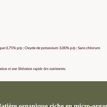
ique 0,75% p/p ; Oxyde de potassium 3,00% p/p ; Sans chlorure
tion et une libération rapide des nutriments.
ière organique riche en micro-orga