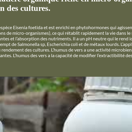
n des cultures.
’espèce Eisenia foetida et est enrichi en phytohormones qui agiss
ns de micro-organismes), ce qui rétablit rapidement la vie dans le
antes et l’absorption des nutriments. Il a un pH neutre qui le rend 
xempt de Salmonella sp, Escherichia coli et de métaux lourds. L’appl
du rendement des cultures. L’humus de vers a une activité microbie
antes. L’humus des vers a la capacité de modifier l’extractibilité d