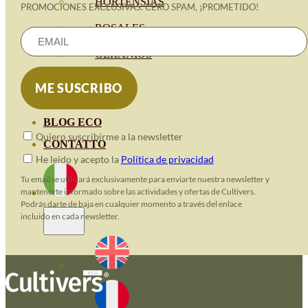
HORTENSIAS
PROMOCIONES EXCLUSIVAS. CERO SPAM, ¡PROMETIDO!
ROSALES
GERANIOS
VIVERO
RECURSOS
BLOG ECO
Quiero suscribirme a la newsletter
CONTATTO
He leido y acepto la
Política de privacidad
Tu email se utilizará exclusivamente para enviarte nuestra newsletter y
mantenerte informado sobre las actividades y ofertas de Cultivers.
Podrás darte de baja en cualquier momento a través del enlace
incluido en cada newsletter.