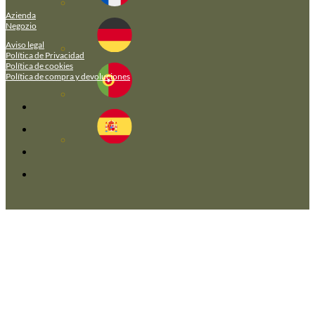
Azienda
Negozio
Aviso legal
Política de Privacidad
Política de cookies
Política de compra y devoluciones