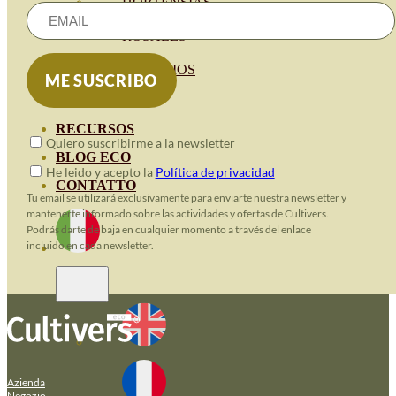
HORTENSIAS
ROSALES
GERANIOS
VIVERO
RECURSOS
Quiero suscribirme a la newsletter
BLOG ECO
He leido y acepto la
Política de privacidad
CONTATTO
Tu email se utilizará exclusivamente para enviarte nuestra newsletter y
mantenerte informado sobre las actividades y ofertas de Cultivers.
Podrás darte de baja en cualquier momento a través del enlace
incluido en cada newsletter.
Azienda
Negozio