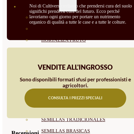
Noi di Cultivers crediamo che prendersi cura del suolo
SEMILLAS
significhi prendersi cura del futuro. Ecco perché
lavoriamo ogni giorno per portare un nutrimento
VER TODAS
organico di qualità a tutte le case e a tutte le colture.
BIODINÁMICAS DEMETER
HORTALIZA FRUTO
SEMILLAS HORTALIZA DE
HOJA
VENDITE ALL'INGROSSO
SEMILLAS AROMÁTICAS
Sono disponibili formati sfusi per professionisti e
agricoltori.
SEMILLAS FLORES
SEMILLAS FLORES
CONSULTA I PREZZI SPECIALI
COMESTIBLES
SEMILLAS TRADICIONALES
SEMILLAS BRASICAS
Recensioni