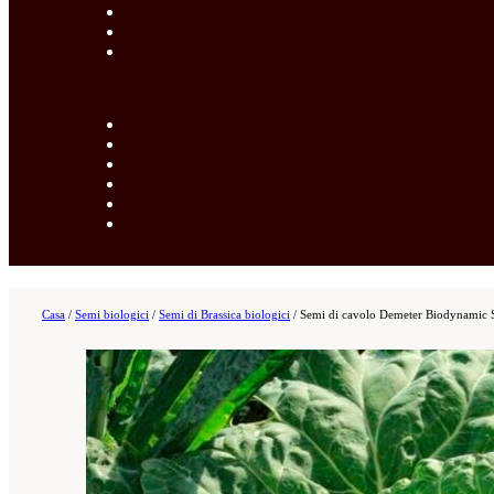
Casa
/
Semi biologici
/
Semi di Brassica biologici
/
Semi di cavolo Demeter Biodynamic 