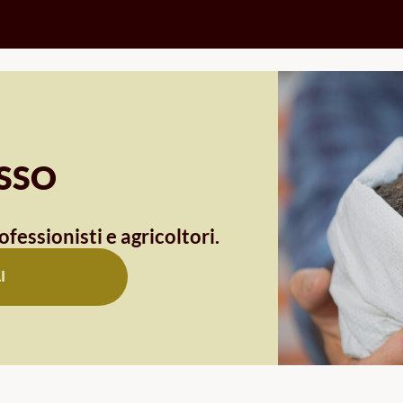
OSSO
ofessionisti e agricoltori.
I