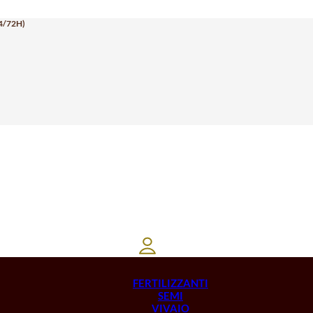
4/72H)
FERTILIZZANTI
SEMI
VIVAIO