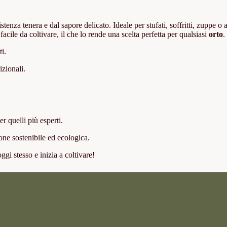
istenza tenera e dal sapore delicato. Ideale per stufati, soffritti, zuppe o
 facile da coltivare, il che lo rende una scelta perfetta per qualsiasi
orto
.
ti.
izionali.
er quelli più esperti.
ione sostenibile ed ecologica.
oggi stesso e inizia a coltivare!