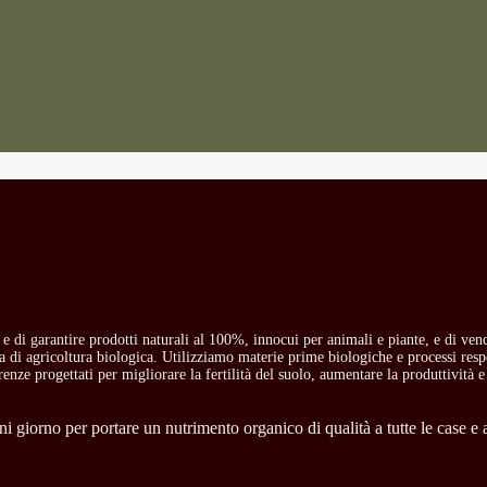
o e di garantire prodotti naturali al 100%, innocui per animali e piante, e di ven
ria di agricoltura biologica. Utilizziamo materie prime biologiche e processi res
carenze progettati per migliorare la fertilità del suolo, aumentare la produttività e
 giorno per portare un nutrimento organico di qualità a tutte le case e a