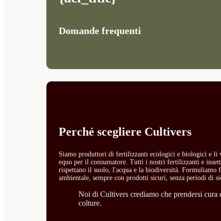
Domande frequenti
Perché scegliere Cultivers
Siamo produttori di fertilizzanti ecologici e biologici e l
equo per il consumatore. Tutti i nostri fertilizzanti e ins
rispettano il suolo, l'acqua e la biodiversità. Formuliamo fe
ambientale, sempre con prodotti sicuri, senza periodi di si
Noi di Cultivers crediamo che prendersi cura de
colture.