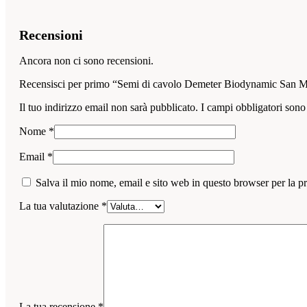
Recensioni
Ancora non ci sono recensioni.
Recensisci per primo “Semi di cavolo Demeter Biodynamic San M
Il tuo indirizzo email non sarà pubblicato.
I campi obbligatori sono
Nome
*
Email
*
Salva il mio nome, email e sito web in questo browser per la 
La tua valutazione
*
La tua recensione
*