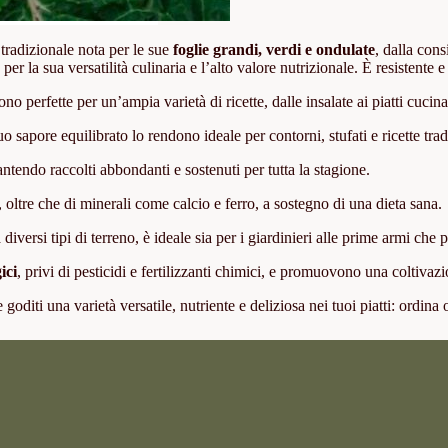
 tradizionale nota per le sue
foglie grandi, verdi e ondulate
, dalla cons
er la sua versatilità culinaria e l’alto valore nutrizionale. È resistente e
ono perfette per un’ampia varietà di ricette, dalle insalate ai piatti cucina
uo sapore equilibrato lo rendono ideale per contorni, stufati e ricette trad
tendo raccolti abbondanti e sostenuti per tutta la stagione.
oltre che di minerali come calcio e ferro, a sostegno di una dieta sana.
 diversi tipi di terreno, è ideale sia per i giardinieri alle prime armi che p
ici
, privi di pesticidi e fertilizzanti chimici, e promuovono una coltivaz
 goditi una varietà versatile, nutriente e deliziosa nei tuoi piatti: ordina 