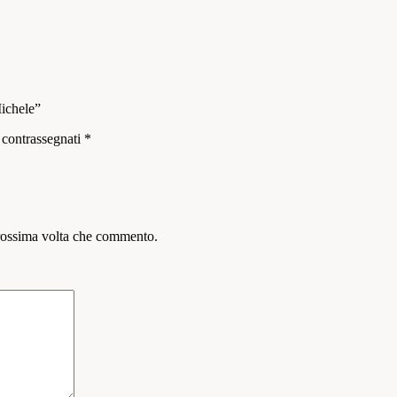
ichele”
 contrassegnati
*
prossima volta che commento.