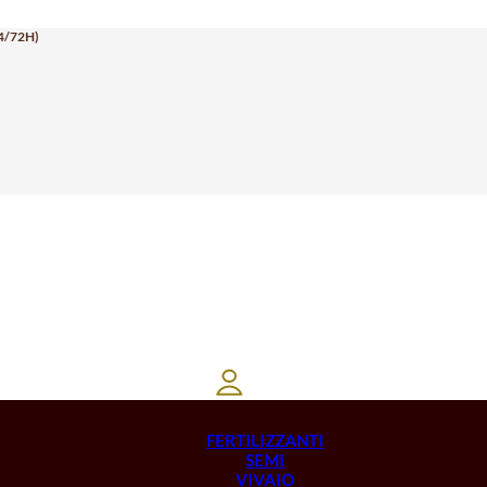
4/72H)
FERTILIZZANTI
SEMI
VIVAIO