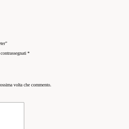
ter”
 contrassegnati
*
prossima volta che commento.