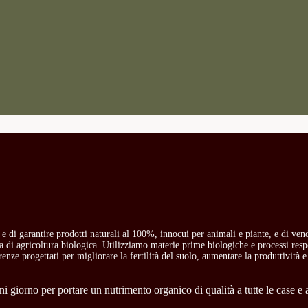
o e di garantire prodotti naturali al 100%, innocui per animali e piante, e di ven
ria di agricoltura biologica. Utilizziamo materie prime biologiche e processi res
carenze progettati per migliorare la fertilità del suolo, aumentare la produttività e
 giorno per portare un nutrimento organico di qualità a tutte le case e a