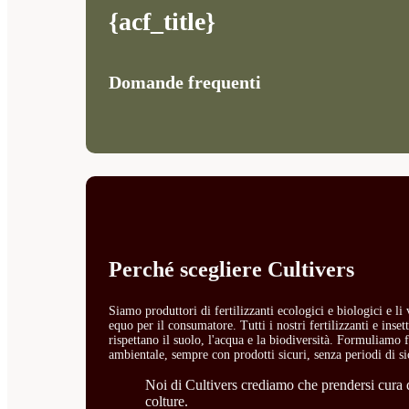
{acf_title}
Domande frequenti
Perché scegliere Cultivers
Siamo produttori di fertilizzanti ecologici e biologici e l
equo per il consumatore. Tutti i nostri fertilizzanti e ins
rispettano il suolo, l'acqua e la biodiversità. Formuliamo fe
ambientale, sempre con prodotti sicuri, senza periodi di si
Noi di Cultivers crediamo che prendersi cura de
colture.