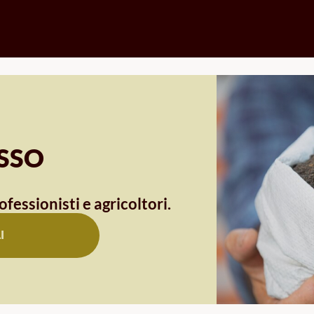
OSSO
ofessionisti e agricoltori.
I