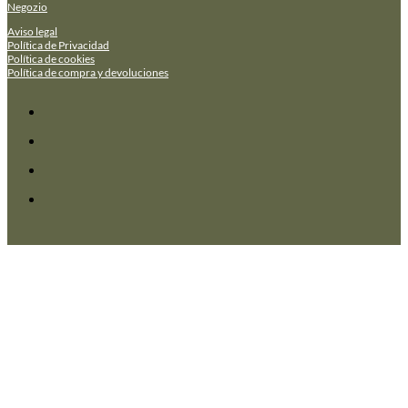
Negozio
Aviso legal
Política de Privacidad
Política de cookies
Política de compra y devoluciones