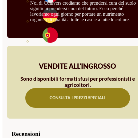
Noi di Cultivers crediamo che prendersi cura del suolo
significhi prendersi cura del futuro. Ecco perché
lavoriamo ogni giorno per portare un nutrimento
organico di qualità a tutte le case e a tutte le colture.
VENDITE ALL'INGROSSO
Sono disponibili formati sfusi per professionisti e
agricoltori.
CONSULTA I PREZZI SPECIALI
Recensioni