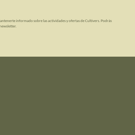
mantenerte informado sobre las actividades y ofertas de Cultivers. Podrás
newsletter.