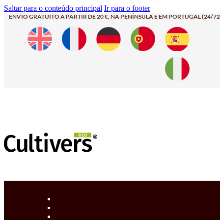
Saltar para o conteúdo principal
Ir para o footer
ENVIO GRATUITO A PARTIR DE 20 €, NA PENÍNSULA E EM PORTUGAL (24/72