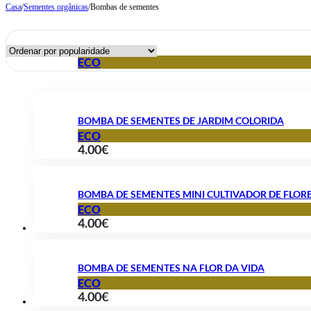
Casa
/
Sementes orgânicas
/
Bombas de sementes
ECO
BOMBA DE SEMENTES DE JARDIM COLORIDA
ECO
4.00
€
BOMBA DE SEMENTES MINI CULTIVADOR DE FLOR
ECO
4.00
€
BOMBA DE SEMENTES NA FLOR DA VIDA
ECO
4.00
€