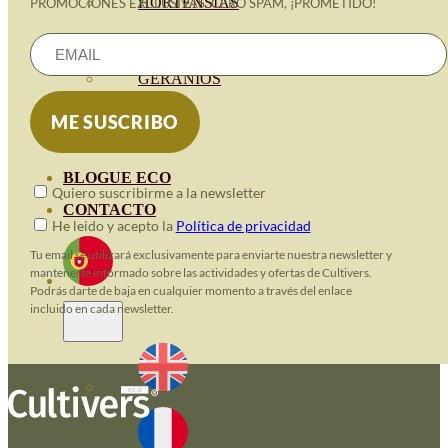
HORTENSIAS
PROMOCIONES EXCLUSIVAS. CERO SPAM, ¡PROMETIDO!
ROSALES
GERANIOS
VIVERO
RECURSOS
BLOGUE ECO
Quiero suscribirme a la newsletter
CONTACTO
He leido y acepto la
Política de privacidad
Tu email se utilizará exclusivamente para enviarte nuestra newsletter y
mantenerte informado sobre las actividades y ofertas de Cultivers.
Podrás darte de baja en cualquier momento a través del enlace
incluido en cada newsletter.