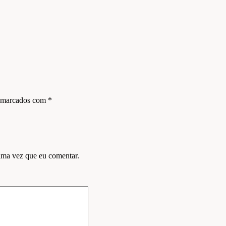
s marcados com
*
ima vez que eu comentar.