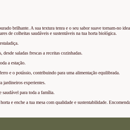
rado brilhante. A sua textura tenra e o seu sabor suave tornam-no idea
utares de colheitas saudáveis e sustentáveis na tua horta biológica.
staladiça.
 desde saladas frescas a receitas cozinhadas.
oda a estação.
erro e o potássio, contribuindo para uma alimentação equilibrada.
a jardineiros experientes.
 saudável para toda a família.
ua horta e enche a tua mesa com qualidade e sustentabilidade. Encomenda