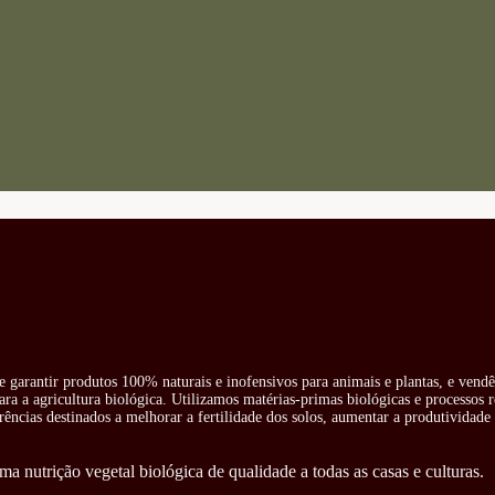
e garantir produtos 100% naturais e inofensivos para animais e plantas, e vend
ra a agricultura biológica. Utilizamos matérias-primas biológicas e processos 
rências destinados a melhorar a fertilidade dos solos, aumentar a produtividade 
ma nutrição vegetal biológica de qualidade a todas as casas e culturas.