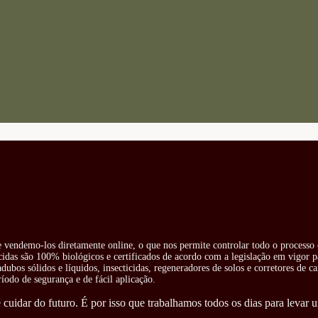
 e vendemo-los diretamente online, o que nos permite controlar todo o processo 
cidas são 100% biológicos e certificados de acordo com a legislação em vigor pa
ubos sólidos e líquidos, insecticidas, regeneradores de solos e corretores de ca
odo de segurança e de fácil aplicação.
cuidar do futuro. É por isso que trabalhamos todos os dias para levar u