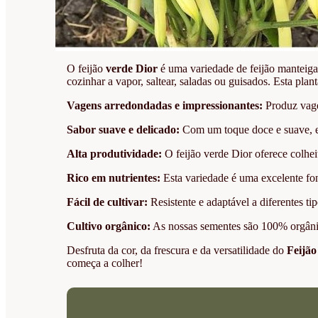
O feijão
verde Dior
é uma variedade de feijão manteiga 
cozinhar a vapor, saltear, saladas ou guisados. Esta planta
Vagens arredondadas e impressionantes:
Produz vage
Sabor suave e delicado:
Com um toque doce e suave, est
Alta produtividade:
O feijão verde Dior oferece colhei
Rico em nutrientes:
Esta variedade é uma excelente fon
Fácil de cultivar:
Resistente e adaptável a diferentes tip
Cultivo orgânico:
As nossas sementes são 100% orgânicas
Desfruta da cor, da frescura e da versatilidade do
Feijão
começa a colher!