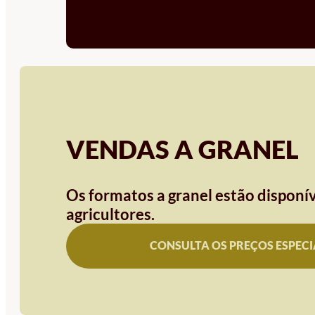
VENDAS A GRANEL
Os formatos a granel estão disponív
agricultores.
CONSULTA OS PREÇOS ESPECI