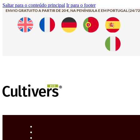
Saltar para o conteúdo principal
Ir para o footer
ENVIO GRATUITO A PARTIR DE 20 €, NA PENÍNSULA E EM PORTUGAL (24/72