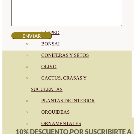
CÍTRICOS
FRUTALES
CÉSPED
BONSAI
CONÍFERAS Y SETOS
OLIVO
CACTUS, CRASAS Y
SUCULENTAS
PLANTAS DE INTERIOR
ORQUIDEAS
ORNAMENTALES
10% DESCUENTO POR SUSCRIBIRTE A