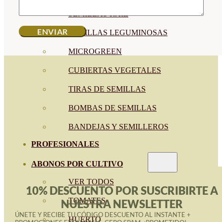
SEMILLAS RAÍZ
SEMILLAS LEGUMINOSAS
MICROGREEN
CUBIERTAS VEGETALES
TIRAS DE SEMILLAS
BOMBAS DE SEMILLAS
BANDEJAS Y SEMILLEROS
PROFESIONALES
ABONOS POR CULTIVO
VER TODOS
10% DESCUENTO POR SUSCRIBIRTE A
TOMATES
NUESTRA NEWSLETTER
ÚNETE Y RECIBE TU CÓDIGO DESCUENTO AL INSTANTE +
HUERTO