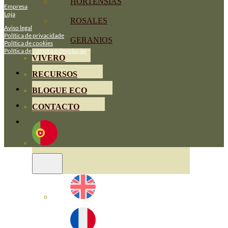
HORTENSIAS
Empresa
Loja
ROSALES
Aviso legal
Política de privacidade
GERANIOS
Política de cookies
Política de compra e devolução
VIVERO
RECURSOS
BLOGUE ECO
CONTACTO