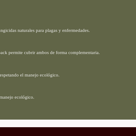
ungicidas naturales para plagas y enfermedades.
l pack permite cubrir ambos de forma complementaria.
respetando el manejo ecológico.
l manejo ecológico.