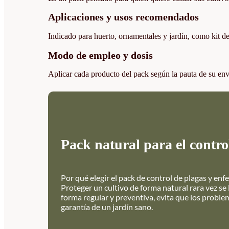
Aplicaciones y usos recomendados
Indicado para huerto, ornamentales y jardín, como kit d
Modo de empleo y dosis
Aplicar cada producto del pack según la pauta de su enva
Pack natural para el contr
Por qué elegir el pack de control de plagas y en
Proteger un cultivo de forma natural rara vez se
forma regular y preventiva, evita que los proble
garantía de un jardín sano.