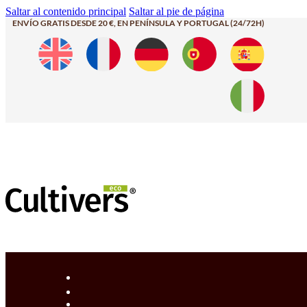
Saltar al contenido principal
Saltar al pie de página
ENVÍO GRATIS DESDE 20 €, EN PENÍNSULA Y PORTUGAL (24/72H)