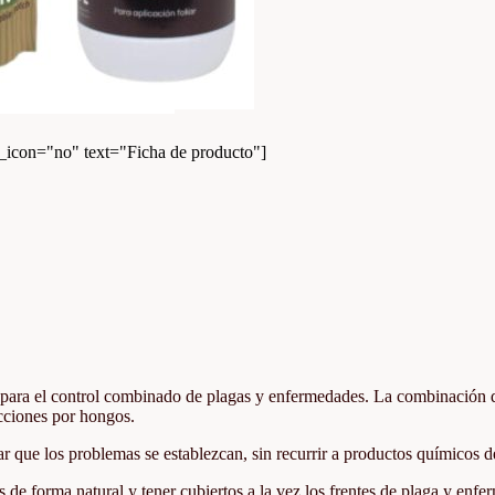
con="no" text="Ficha de producto"]
para el control combinado de plagas y enfermedades. La combinación de
fecciones por hongos.
r que los problemas se establezcan, sin recurrir a productos químicos de 
 de forma natural y tener cubiertos a la vez los frentes de plaga y enfe