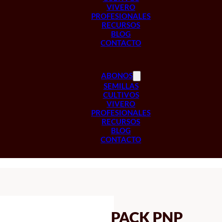
VIVERO
PROFESIONALES
RECURSOS
BLOG
CONTACTO
ABONOS
SEMILLAS
CULTIVOS
VIVERO
PROFESIONALES
RECURSOS
BLOG
CONTACTO
PACK PNP