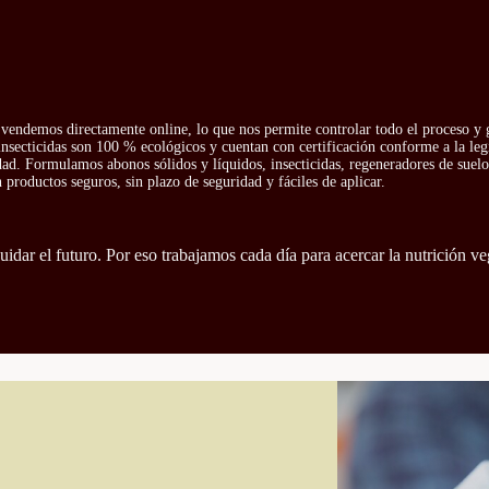
vendemos directamente online, lo que nos permite controlar todo el proceso y g
insecticidas son 100 % ecológicos y cuentan con certificación conforme a la leg
idad. Formulamos abonos sólidos y líquidos, insecticidas, regeneradores de suelo 
productos seguros, sin plazo de seguridad y fáciles de aplicar.
idar el futuro. Por eso trabajamos cada día para acercar la nutrición ve