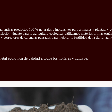
arantizar productos 100 % naturales e inofensivos para animales y plantas, y v
islación vigente para la agricultura ecológica. Utilizamos materias primas orgá
y correctores de carencias pensados para mejorar la fertilidad de la tierra, aum
getal ecológica de calidad a todos los hogares y cultivos.