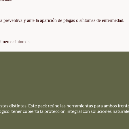
ma preventiva y ante la aparición de plagas o síntomas de enfermedad.
rimeros síntomas.
estas distintas. Este pack reúne las herramientas para ambos frent
ico, tener cubierta la protección integral con soluciones naturale