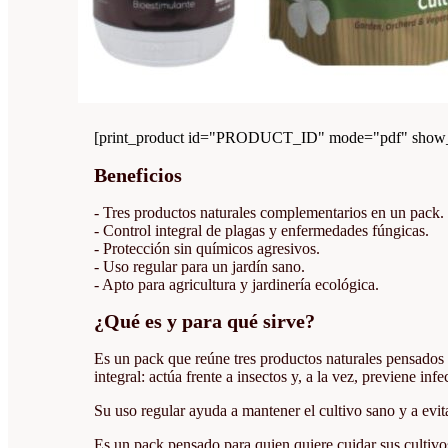
[print_product id="PRODUCT_ID" mode="pdf" show_i
Beneficios
- Tres productos naturales complementarios en un pack.
- Control integral de plagas y enfermedades fúngicas.
- Protección sin químicos agresivos.
- Uso regular para un jardín sano.
- Apto para agricultura y jardinería ecológica.
¿Qué es y para qué sirve?
Es un pack que reúne tres productos naturales pensados 
integral: actúa frente a insectos y, a la vez, previene in
Su uso regular ayuda a mantener el cultivo sano y a evita
Es un pack pensado para quien quiere cuidar sus cultivos