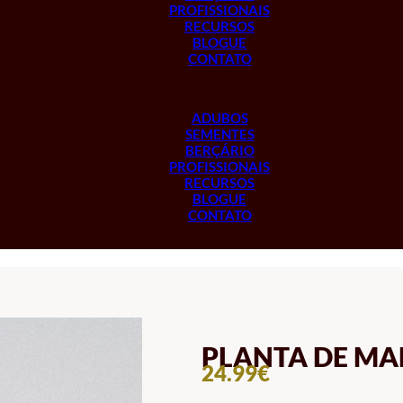
PROFISSIONAIS
RECURSOS
BLOGUE
CONTATO
ADUBOS
SEMENTES
BERÇÁRIO
PROFISSIONAIS
RECURSOS
BLOGUE
CONTATO
PLANTA DE MA
24.99
€