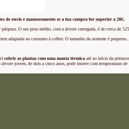
tes de envio e manuseamento se a tua compra for superior a 20€.
púrpura. O seu peso médio, com a árvore carregada, é de cerca de 525
á bem adaptada ao consumo à colher. O tamanho da semente é pequeno. A
el
cobrir as plantas com uma manta térmica
até ao início da primav
árvore jovem, de dois a cinco anos, pode morrer com temperaturas de 