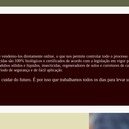
 e vendemo-los diretamente online, o que nos permite controlar todo o processo 
cidas são 100% biológicos e certificados de acordo com a legislação em vigor pa
ubos sólidos e líquidos, insecticidas, regeneradores de solos e corretores de ca
odo de segurança e de fácil aplicação.
cuidar do futuro. É por isso que trabalhamos todos os dias para levar u