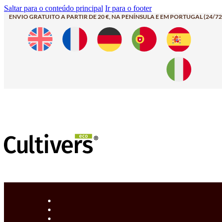
Saltar para o conteúdo principal
Ir para o footer
ENVIO GRATUITO A PARTIR DE 20 €, NA PENÍNSULA E EM PORTUGAL (24/72