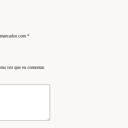
s marcados com
*
ima vez que eu comentar.