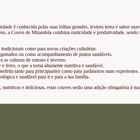
riedade é conhecida pelas suas folhas grandes, textura tenra e sabor suav
verno, a Couve de Mirandela combina rusticidade e produtividade, sendo
 tradicionais como para novas criações culinárias.
, guisados ou como acompanhamento de pratos saudáveis.
ra as culturas de outono e inverno.
o ferro, o que a torna altamente nutritiva e saudável.
erfeita tanto para principiantes como para jardineiros mais experientes.
ógica e saudável para ti e para a tua família.
r, nutritivas e deliciosas, estas couves serão uma adição obrigatória à tu