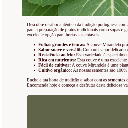
Descobre o sabor autêntico da tradição portuguesa com
para a preparação de pratos tradicionais como sopas e g
excelente opção para hortas sustentáveis.
Folhas grandes e tenras:
A couve Mirandela produ
Sabor suave e versátil:
Com um sabor delicado e 
Resistência ao frio:
Esta variedade é especialment
Rica em nutrientes:
Esta couve é uma excelente fo
Fácil de cultivar:
A couve Mirandela é uma planta r
Cultivo orgânico:
As nossas sementes são 100% or
Enche a tua horta de tradição e sabor com as
sementes 
Encomenda hoje e começa a desfrutar desta deliciosa va