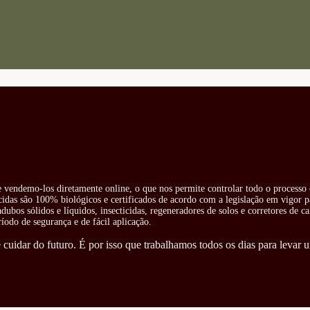
 e vendemo-los diretamente online, o que nos permite controlar todo o processo 
cidas são 100% biológicos e certificados de acordo com a legislação em vigor pa
ubos sólidos e líquidos, insecticidas, regeneradores de solos e corretores de ca
odo de segurança e de fácil aplicação.
cuidar do futuro. É por isso que trabalhamos todos os dias para levar u