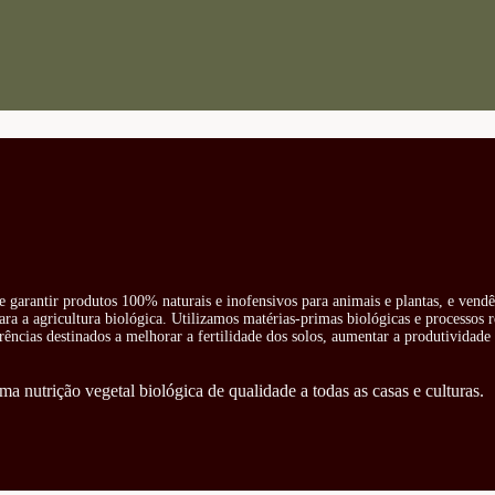
e garantir produtos 100% naturais e inofensivos para animais e plantas, e vend
ra a agricultura biológica. Utilizamos matérias-primas biológicas e processos 
rências destinados a melhorar a fertilidade dos solos, aumentar a produtividade 
ma nutrição vegetal biológica de qualidade a todas as casas e culturas.