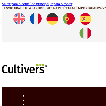
Saltar para o conteúdo principal
Ir para o footer
ENVIO GRATUITO A PARTIR DE 20 €, NA PENÍNSULA E EM PORTUGAL (24/72