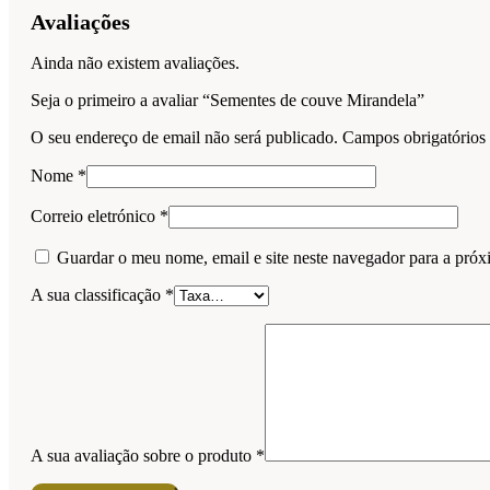
Avaliações
Ainda não existem avaliações.
Seja o primeiro a avaliar “Sementes de couve Mirandela”
O seu endereço de email não será publicado.
Campos obrigatório
Nome
*
Correio eletrónico
*
Guardar o meu nome, email e site neste navegador para a próx
A sua classificação
*
A sua avaliação sobre o produto
*