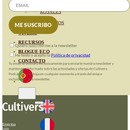
HORTENSIAS
ROSALES
GERANIOS
VIVERO
RECURSOS
Quiero suscribirme a la newsletter
BLOGUE ECO
He leido y acepto la
Política de privacidad
CONTACTO
Tu email se utilizará exclusivamente para enviarte nuestra newsletter y
mantenerte informado sobre las actividades y ofertas de Cultivers.
Podrás darte de baja en cualquier momento a través del enlace
incluido en cada newsletter.
Empresa
Loja