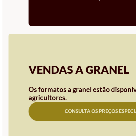
VENDAS A GRANEL
Os formatos a granel estão disponív
agricultores.
CONSULTA OS PREÇOS ESPECI