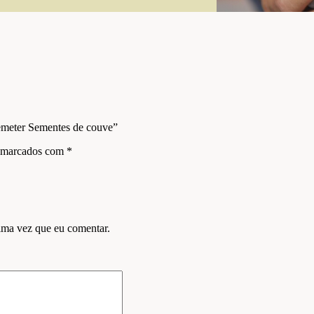
emeter Sementes de couve”
s marcados com
*
ima vez que eu comentar.