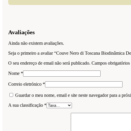
Avaliações
Ainda não existem avaliações.
Seja o primeiro a avaliar “Couve Nero di Toscana Biodinâmica D
O seu endereço de email não será publicado.
Campos obrigatório
Nome
*
Correio eletrónico
*
Guardar o meu nome, email e site neste navegador para a próx
A sua classificação
*