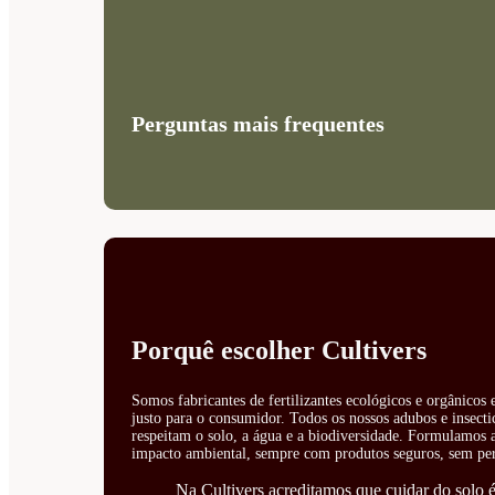
Perguntas mais frequentes
Porquê escolher Cultivers
Somos fabricantes de fertilizantes ecológicos e orgânicos
justo para o consumidor. Todos os nossos adubos e insecti
respeitam o solo, a água e a biodiversidade. Formulamos ad
impacto ambiental, sempre com produtos seguros, sem perí
Na Cultivers acreditamos que cuidar do solo é 