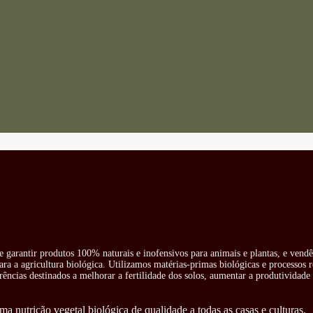
e garantir produtos 100% naturais e inofensivos para animais e plantas, e vend
ra a agricultura biológica. Utilizamos matérias-primas biológicas e processos 
rências destinados a melhorar a fertilidade dos solos, aumentar a produtividade 
ma nutrição vegetal biológica de qualidade a todas as casas e culturas.