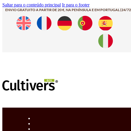
Saltar para o conteúdo principal
Ir para o footer
ENVIO GRATUITO A PARTIR DE 20 €, NA PENÍNSULA E EM PORTUGAL (24/72