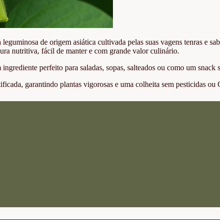
guminosa de origem asiática cultivada pelas suas vagens tenras e sabo
a nutritiva, fácil de manter e com grande valor culinário.
m ingrediente perfeito para saladas, sopas, salteados ou como um snack
tificada, garantindo plantas vigorosas e uma colheita sem pesticidas o