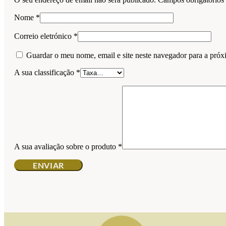
Nome
*
Correio eletrónico
*
Guardar o meu nome, email e site neste navegador para a próx
A sua classificação
*
A sua avaliação sobre o produto
*