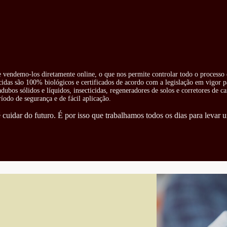
 e vendemo-los diretamente online, o que nos permite controlar todo o processo 
cidas são 100% biológicos e certificados de acordo com a legislação em vigor pa
ubos sólidos e líquidos, insecticidas, regeneradores de solos e corretores de ca
odo de segurança e de fácil aplicação.
cuidar do futuro. É por isso que trabalhamos todos os dias para levar u