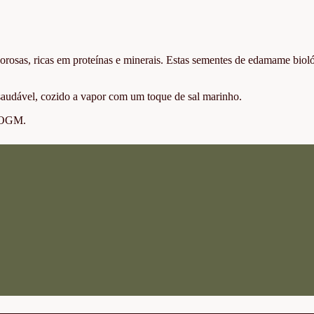
rosas, ricas em proteínas e minerais. Estas sementes de edamame biol
 saudável, cozido a vapor com um toque de sal marinho.
u OGM.