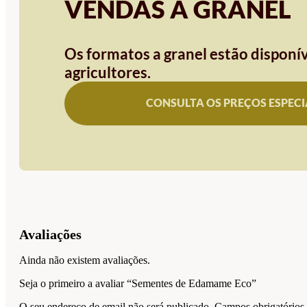
VENDAS A GRANEL
Os formatos a granel estão disponív
agricultores.
CONSULTA OS PREÇOS ESPECI
Avaliações
Ainda não existem avaliações.
Seja o primeiro a avaliar “Sementes de Edamame Eco”
O seu endereço de email não será publicado.
Campos obrigatório