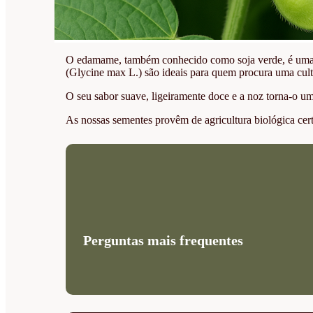
O edamame, também conhecido como soja verde, é uma le
(Glycine max L.) são ideais para quem procura uma cultur
O seu sabor suave, ligeiramente doce e a noz torna-o u
As nossas sementes provêm de agricultura biológica cer
Perguntas mais frequentes