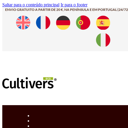
Saltar para o conteúdo principal
Ir para o footer
ENVIO GRATUITO A PARTIR DE 20 €, NA PENÍNSULA E EM PORTUGAL (24/72