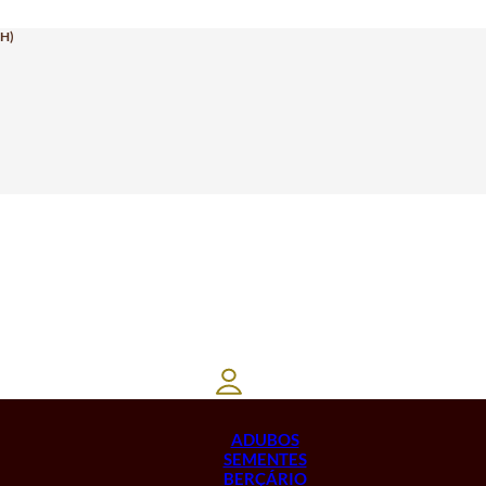
H)
ADUBOS
SEMENTES
BERÇÁRIO