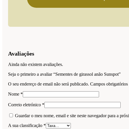
Avaliações
Ainda não existem avaliações.
Seja o primeiro a avaliar “Sementes de girassol anão Sunspot”
O seu endereço de email não será publicado.
Campos obrigatório
Nome
*
Correio eletrónico
*
Guardar o meu nome, email e site neste navegador para a próx
A sua classificação
*