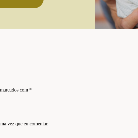
s marcados com
*
ima vez que eu comentar.