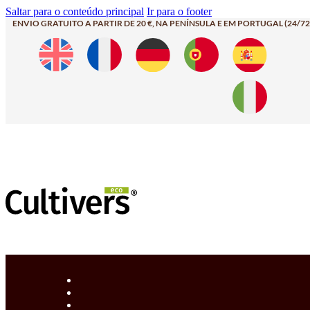
Saltar para o conteúdo principal
Ir para o footer
ENVIO GRATUITO A PARTIR DE 20 €, NA PENÍNSULA E EM PORTUGAL (24/72