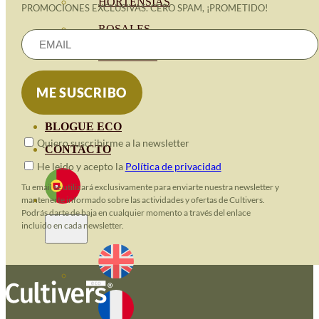
HORTENSIAS
PROMOCIONES EXCLUSIVAS. CERO SPAM, ¡PROMETIDO!
ROSALES
GERANIOS
VIVERO
RECURSOS
BLOGUE ECO
Quiero suscribirme a la newsletter
CONTACTO
He leido y acepto la
Política de privacidad
Tu email se utilizará exclusivamente para enviarte nuestra newsletter y
mantenerte informado sobre las actividades y ofertas de Cultivers.
Podrás darte de baja en cualquier momento a través del enlace
incluido en cada newsletter.