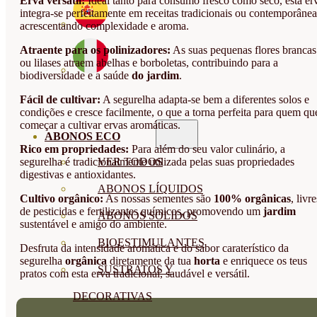
Erva versátil:
Ideal tanto para consumo fresco como seco, esta er
integra-se perfeitamente em receitas tradicionais ou contemporânea
acrescentando complexidade e aroma.
Atraente para os polinizadores:
As suas pequenas flores brancas
ou lilases atraem abelhas e borboletas, contribuindo para a
biodiversidade e a saúde
do jardim
.
Fácil de cultivar:
A segurelha adapta-se bem a diferentes solos e
condições e cresce facilmente, o que a torna perfeita para quem qu
começar a cultivar ervas aromáticas.
ABONOS ECO
Rico em propriedades:
Para além do seu valor culinário, a
segurelha é tradicionalmente utilizada pelas suas propriedades
VER TODOS
digestivas e antioxidantes.
ABONOS LÍQUIDOS
Cultivo orgânico:
As nossas sementes são
100% orgânicas
, livre
de pesticidas e fertilizantes químicos, promovendo um
jardim
ABONOS SOLIDOS
sustentável e amigo do ambiente.
BIOESTIMULANTES
Desfruta da intensidade aromática e do sabor caraterístico da
segurelha
orgânica
diretamente da tua
horta
e enriquece os teus
SUSTRATOS Y
pratos com esta erva tradicional, saudável e versátil.
DECORATIVAS