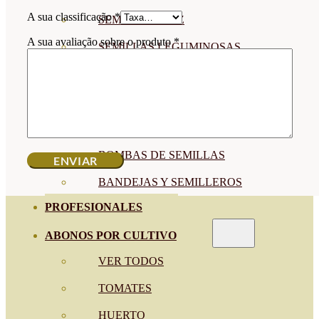
A sua classificação
*
SEMILLAS RAÍZ
A sua avaliação sobre o produto
*
SEMILLAS LEGUMINOSAS
MICROGREEN
CUBIERTAS VEGETALES
TIRAS DE SEMILLAS
BOMBAS DE SEMILLAS
BANDEJAS Y SEMILLEROS
PROFESIONALES
ABONOS POR CULTIVO
VER TODOS
TOMATES
HUERTO