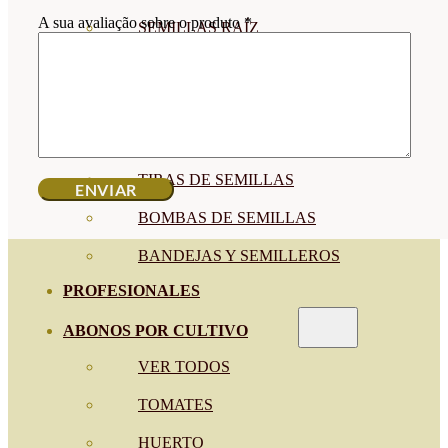
A sua avaliação sobre o produto
*
SEMILLAS RAÍZ
SEMILLAS LEGUMINOSAS
MICROGREEN
CUBIERTAS VEGETALES
TIRAS DE SEMILLAS
BOMBAS DE SEMILLAS
BANDEJAS Y SEMILLEROS
PROFESIONALES
ABONOS POR CULTIVO
VER TODOS
TOMATES
HUERTO