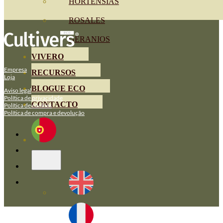
HORTENSIAS
ROSALES
GERANIOS
VIVERO
Empresa
RECURSOS
Loja
BLOGUE ECO
Aviso legal
Política de privacidade
CONTACTO
Política de cookies
Política de compra e devolução